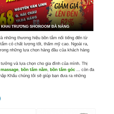
KHAI TRƯƠNG SHOROOM ĐÀ NẴNG
là những thương hiệu bồn tắm nổi tiếng đến từ
 tắm có chất lượng tốt, thẩm mỹ cao. Ngoài ra,
t trong những lựa chọn hàng đầu của khách hàng
ưởng và lựa chọn cho gia đình của mình. Thị
 massage
,
bồn tắm nằm
,
bồn tắm góc
... còn đa
hập Khẩu chúng tôi sẽ giúp bạn đưa ra những