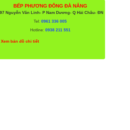
BẾP PHƯƠNG ĐÔNG ĐÀ NẴNG
97 Nguyễn Văn Linh- P Nam Dương- Q Hải Châu- ĐN
Tel:
0961 336 005
Hotline:
0938 211 551
Xem bản đồ chi tiết