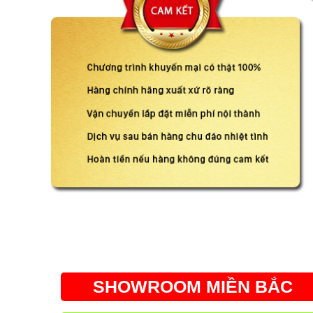
SHOWROOM MIỀN BẮC