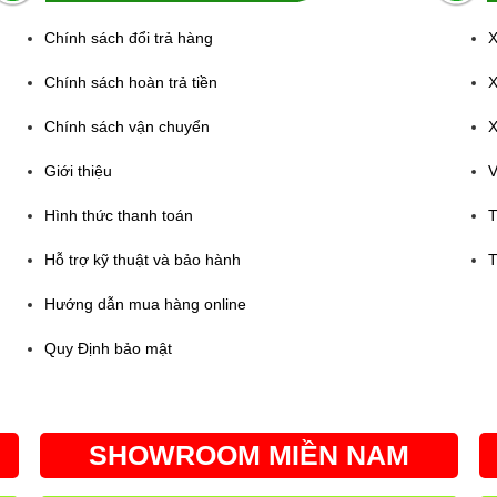
Chính sách đổi trả hàng
X
Chính sách hoàn trả tiền
X
Chính sách vận chuyển
X
Giới thiệu
V
Hình thức thanh toán
T
Hỗ trợ kỹ thuật và bảo hành
T
Hướng dẫn mua hàng online
Quy Định bảo mật
SHOWROOM MIỀN NAM