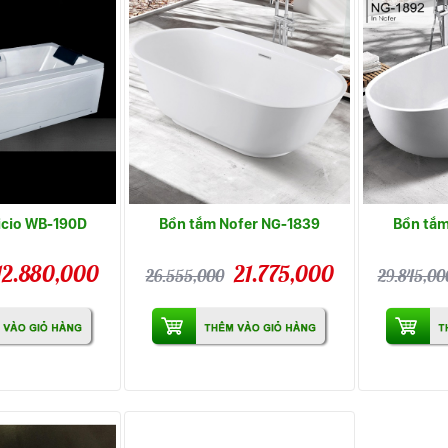
icio WB-190D
Bồn tắm Nofer NG-1839
Bồn tắm
12.880,000
21.775,000
26.555,000
29.845,00