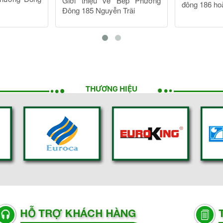
THƯƠNG HIỆU