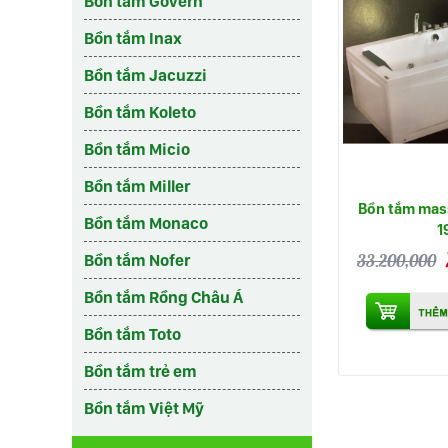
Bồn tắm Govern
Bồn tắm Inax
Bồn tắm Jacuzzi
Bồn tắm Koleto
Bồn tắm Micio
Bồn tắm Miller
Bồn tắm mas
Bồn tắm Monaco
1
33.200,000
Bồn tắm Nofer
Bồn tắm Rồng Châu Á
Bồn tắm Toto
Bồn tắm trẻ em
Bồn tắm Việt Mỹ