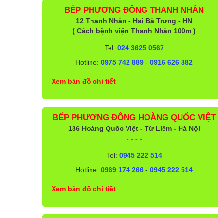
BẾP PHƯƠNG ĐÔNG THANH NHÀN
12 Thanh Nhàn - Hai Bà Trưng - HN
( Cách bệnh viện Thanh Nhàn 100m )
Tel:
024 3625 0567
Hotline:
0975 742 889
-
0916 626 882
Xem bản đồ chi tiết
BẾP PHƯƠNG ĐÔNG HOÀNG QUỐC VIỆT
186 Hoàng Quốc Việt - Từ Liêm - Hà Nội
- - - -
Tel:
0945 222 514
Hotline:
0969 174 266
-
0945 222 514
Xem bản đồ chi tiết