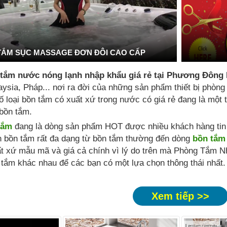
TẮM SỤC MASSAGE ĐƠN ĐÔI CAO CẤP
 tắm nước nóng lạnh nhập khẩu giá rẻ tại Phương Đông
ysia, Pháp... nơi ra đời của những sản phẩm thiết bị phòng
ố loại bồn tắm có xuất xứ trong nước có giá rẻ đang là mộ
bồn tắm.
tắm
đang là dòng sản phẩm HOT được nhiều khách hàng tin t
n bồn tắm rất đa dạng từ bồn tắm thường đến dòng
bồn tắm
t xứ mẫu mã và giá cả chính vì lý do trên mà Phòng Tắm N
tắm khác nhau để các bạn có một lựa chọn thông thái nhất.
Xem tiếp >>