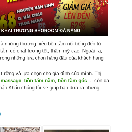
KHAI TRƯƠNG SHOROOM ĐÀ NẴNG
là những thương hiệu bồn tắm nổi tiếng đến từ
 tắm có chất lượng tốt, thẩm mỹ cao. Ngoài ra,
t trong những lựa chọn hàng đầu của khách hàng
ưởng và lựa chọn cho gia đình của mình. Thị
 massage
,
bồn tắm nằm
,
bồn tắm góc
... còn đa
hập Khẩu chúng tôi sẽ giúp bạn đưa ra những