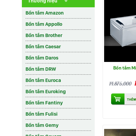
Thương hiệu
Bồn tắm Amazon
Bồn tắm Appollo
Bồn tắm Brother
Bồn tắm Caesar
Bồn tắm Daros
Bồn tắm M
Bồn tắm DRW
Bồn tắm Euroca
14.875,000
Bồn tắm Euroking
Bồn tắm Fantiny
Bồn tắm Fulisi
Bồn tắm Gemy