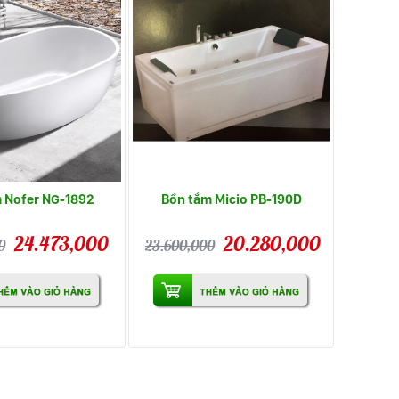
 Nofer NG-1892
Bồn tắm Micio PB-190D
24.473,000
20.280,000
0
23.600,000