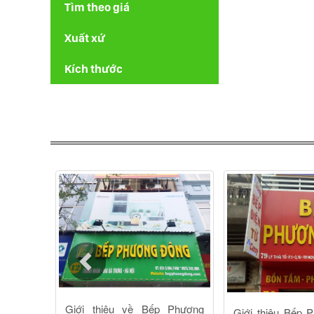
Tìm theo giá
Xuất xứ
Kích thước