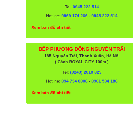
Tel:
0945 222 514
Hotline:
0969 174 266
-
0945 222 514
Xem bản đồ chi tiết
BẾP PHƯƠNG ĐÔNG NGUYỄN TRÃI
185 Nguyễn Trãi, Thanh Xuân, Hà Nội
( Cách ROYAL CITY 100m )
Tel:
(0243) 2010 823
Hotline:
094 734 8008
-
0961 534 186
Xem bản đồ chi tiết