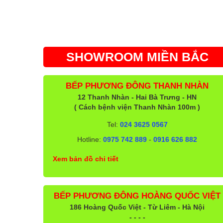
SHOWROOM MIỀN BẮC
BẾP PHƯƠNG ĐÔNG THANH NHÀN
12 Thanh Nhàn - Hai Bà Trưng - HN
( Cách bệnh viện Thanh Nhàn 100m )
Tel:
024 3625 0567
Hotline:
0975 742 889
-
0916 626 882
Xem bản đồ chi tiết
BẾP PHƯƠNG ĐÔNG HOÀNG QUỐC VIỆT
186 Hoàng Quốc Việt - Từ Liêm - Hà Nội
- - - -