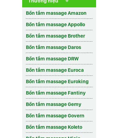
Thương hiệu
Bồn tắm massage Amazon
Bồn tắm massage Appollo
Bồn tắm massage Brother
Bồn tắm massage Daros
Bồn tắm massage DRW
Bồn tắm massage Euroca
Bồn tắm massage Euroking
Bồn tắm massage Fantiny
Bồn tắm massage Gemy
Bồn tắm massage Govern
Bồn tắm massage Koleto