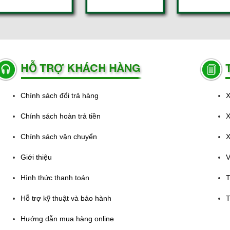
Chính sách đổi trả hàng
X
Chính sách hoàn trả tiền
X
Chính sách vận chuyển
X
Giới thiệu
V
Hình thức thanh toán
T
Hỗ trợ kỹ thuật và bảo hành
T
Hướng dẫn mua hàng online