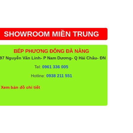
SHOWROOM MIỀN TRUNG
BẾP PHƯƠNG ĐÔNG ĐÀ NẴNG
97 Nguyễn Văn Linh- P Nam Dương- Q Hải Châu- ĐN
Tel:
0961 336 005
Hotline:
0938 211 551
Xem bản đồ chi tiết