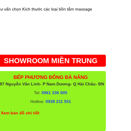
ư vấn chọn Kích thước các loại bồn tắm massage
SHOWROOM MIỀN TRUNG
BẾP PHƯƠNG ĐÔNG ĐÀ NẴNG
97 Nguyễn Văn Linh- P Nam Dương- Q Hải Châu- ĐN
Tel:
0961 336 005
Hotline:
0938 211 551
Xem bản đồ chi tiết