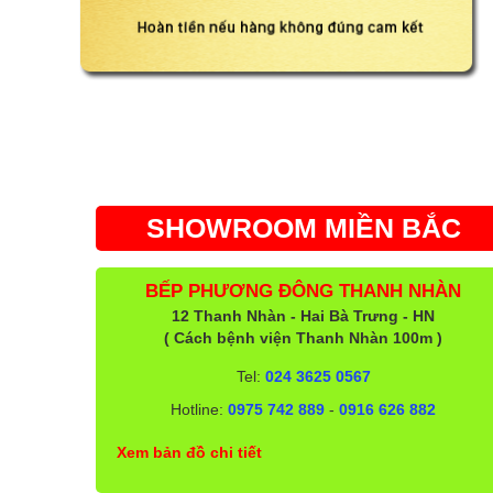
SHOWROOM MIỀN BẮC
BẾP PHƯƠNG ĐÔNG THANH NHÀN
12 Thanh Nhàn - Hai Bà Trưng - HN
( Cách bệnh viện Thanh Nhàn 100m )
Tel:
024 3625 0567
Hotline:
0975 742 889
-
0916 626 882
Xem bản đồ chi tiết