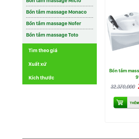
Bồn tắm massage Micio
Bồn tắm massage Monaco
Bồn tắm massage Nofer
Bồn tắm massage Toto
Tìm theo giá
Xuất xứ
Bồn tắm mass
9
Kích thước
32.370,000