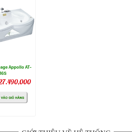
age Appollo AT-
16S
27.490,000