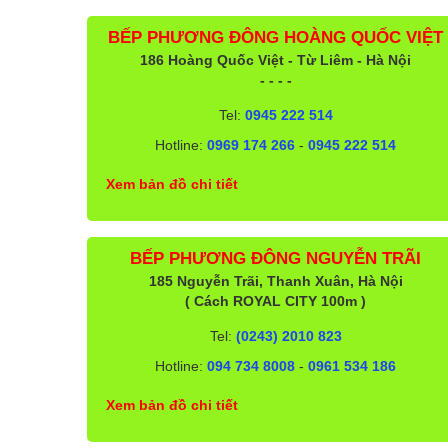
BẾP PHƯƠNG ĐÔNG HOÀNG QUỐC VIỆT
186 Hoàng Quốc Việt - Từ Liêm - Hà Nội
- - - -
Tel:
0945 222 514
Hotline:
0969 174 266
-
0945 222 514
Xem bản đồ chi tiết
BẾP PHƯƠNG ĐÔNG NGUYỄN TRÃI
185 Nguyễn Trãi, Thanh Xuân, Hà Nội
( Cách ROYAL CITY 100m )
Tel:
(0243) 2010 823
Hotline:
094 734 8008
-
0961 534 186
Xem bản đồ chi tiết