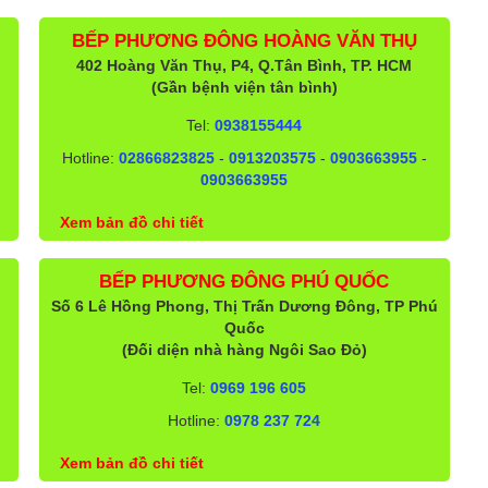
BẾP PHƯƠNG ĐÔNG HOÀNG VĂN THỤ
402 Hoàng Văn Thụ, P4, Q.Tân Bình, TP. HCM
(Gần bệnh viện tân bình)
Tel:
0938155444
Hotline:
02866823825
-
0913203575
-
0903663955
-
0903663955
Xem bản đồ chi tiết
BẾP PHƯƠNG ĐÔNG PHÚ QUỐC
Số 6 Lê Hồng Phong, Thị Trấn Dương Đông, TP Phú
Quốc
(Đối diện nhà hàng Ngôi Sao Đỏ)
Tel:
0969 196 605
Hotline:
0978 237 724
Xem bản đồ chi tiết