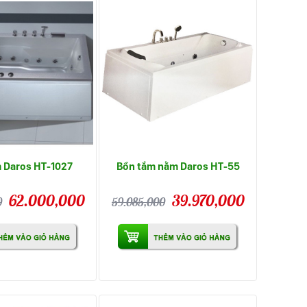
 Daros HT-1027
Bồn tắm nằm Daros HT-55
62.000,000
39.970,000
0
59.085,000