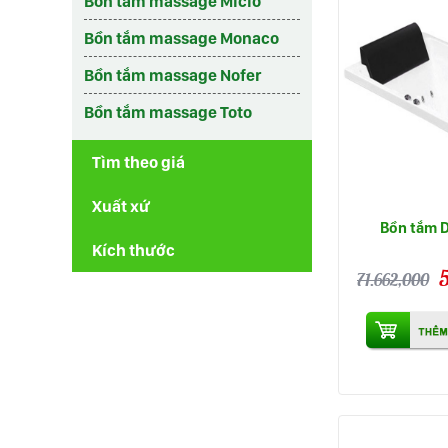
Bồn tắm massage Micio
Bồn tắm massage Monaco
Bồn tắm massage Nofer
Bồn tắm massage Toto
Tìm theo giá
Xuất xứ
Bồn tắm 
Kích thước
71.662,000