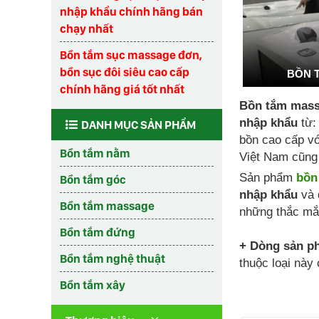
nhập khẩu chính hãng bán
chạy nhất
Bồn tắm sục massage đơn,
bồn sục đôi siêu cao cấp
BỒN 
chính hãng giá tốt nhất
Bồn tắm mass
nhập khẩu
từ:
DANH MỤC SẢN PHẨM
bồn cao cấp vớ
Bồn tắm nằm
Việt Nam cũng 
Sản phẩm
bồn
Bồn tắm góc
nhập khẩu
và 
Bồn tắm massage
những thắc mắ
Bồn tắm đứng
+ Dòng sản p
Bồn tắm nghệ thuật
thuộc loại này
Bồn tắm xây