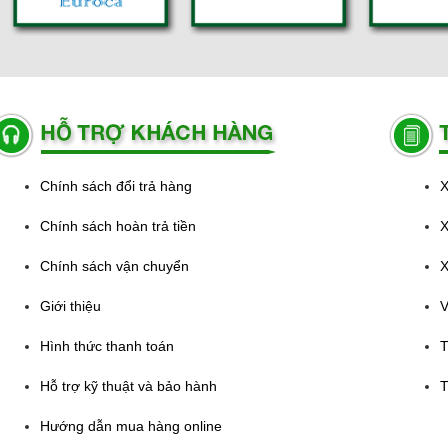
Chính sách đổi trả hàng
X
Chính sách hoàn trả tiền
X
Chính sách vận chuyển
X
Giới thiệu
V
Hình thức thanh toán
T
Hỗ trợ kỹ thuật và bảo hành
T
Hướng dẫn mua hàng online