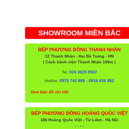
SHOWROOM MIỀN BẮC
BẾP PHƯƠNG ĐÔNG THANH NHÀN
12 Thanh Nhàn - Hai Bà Trưng - HN
( Cách bệnh viện Thanh Nhàn 100m )
Tel:
024 3625 0567
Hotline:
0975 742 889
-
0916 626 882
Xem bản đồ chi tiết
BẾP PHƯƠNG ĐÔNG HOÀNG QUỐC VIỆT
186 Hoàng Quốc Việt - Từ Liêm - Hà Nội
- - - -