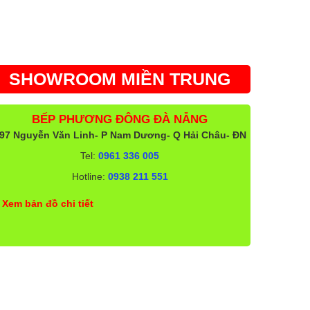
SHOWROOM MIỀN TRUNG
BẾP PHƯƠNG ĐÔNG ĐÀ NẴNG
97 Nguyễn Văn Linh- P Nam Dương- Q Hải Châu- ĐN
Tel:
0961 336 005
Hotline:
0938 211 551
Xem bản đồ chi tiết