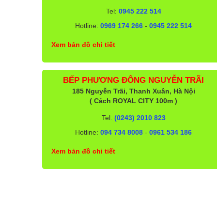
Tel:
0945 222 514
Hotline:
0969 174 266
-
0945 222 514
Xem bản đồ chi tiết
BẾP PHƯƠNG ĐÔNG NGUYỄN TRÃI
185 Nguyễn Trãi, Thanh Xuân, Hà Nội
( Cách ROYAL CITY 100m )
Tel:
(0243) 2010 823
Hotline:
094 734 8008
-
0961 534 186
Xem bản đồ chi tiết