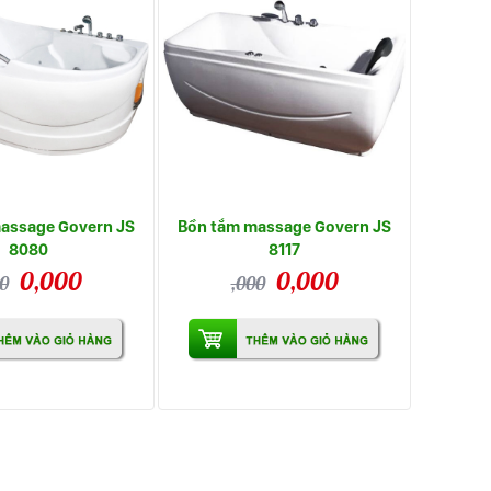
assage Govern JS
Bồn tắm massage Govern JS
8080
8117
0,000
0,000
0
,000