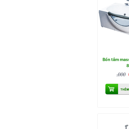
Bồn tắm mas
8
,000