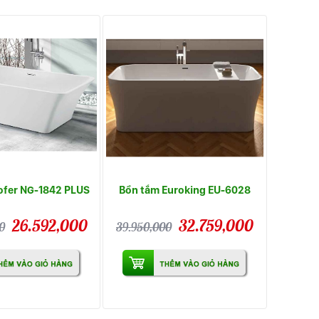
ofer NG-1842 PLUS
Bồn tắm Euroking EU-6028
26.592,000
32.759,000
0
39.950,000