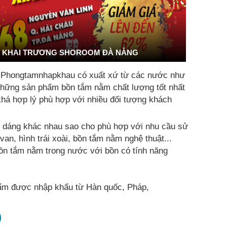
KHAI TRƯƠNG SHOROOM ĐÀ NẴNG
i Phongtamnhapkhau có xuất xứ từ các nước như
 những sản phẩm bồn tắm nằm chất lượng tốt nhất
khá hợp lý phù hợp với nhiều đối tượng khách
u dáng khác nhau sao cho phù hợp với nhu cầu sử
an, hình trái xoài, bồn tắm nằm nghệ thuật...
ồn tắm nằm trong nước với bồn có tính năng
m được nhập khẩu từ Hàn quốc, Pháp,