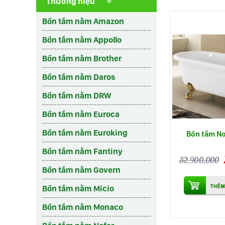
Thương hiệu
Bồn tắm nằm Amazon
Bồn tắm nằm Appollo
Bồn tắm nằm Brother
Bồn tắm nằm Daros
Bồn tắm nằm DRW
Bồn tắm nằm Euroca
Bồn tắm nằm Euroking
Bồn tắm No
Bồn tắm nằm Fantiny
32.900,000
Bồn tắm nằm Govern
Bồn tắm nằm Micio
Bồn tắm nằm Monaco