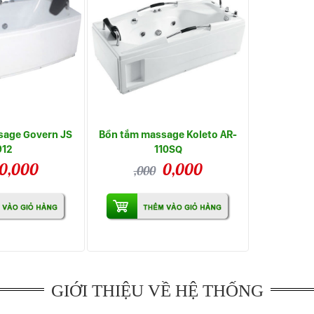
sage Govern JS
Bồn tắm massage Koleto AR-
912
110SQ
0,000
0,000
,000