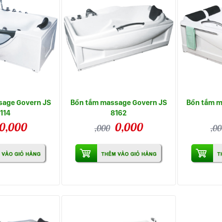
sage Govern JS
Bồn tắm massage Govern JS
Bồn tắm m
114
8162
0,000
0,000
,000
,00