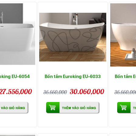
oking EU-6054
Bồn tắm Euroking EU-6033
Bồn tắm E
27.556,000
30.060,000
36.660,000
36.660,00