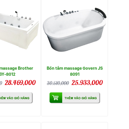
massage Brother
Bồn tắm massage Govern JS
BY-8012
8091
28.469,000
25.933,000
0
30.510,000