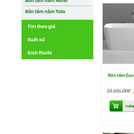
Bồn tắm nằm Nofer
Bồn tắm nằm Toto
Tìm theo giá
Xuất xứ
Kích thước
Bồn tắm Eur
33.605,000