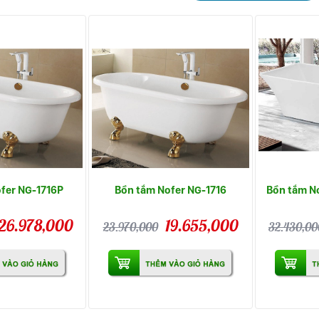
fer NG-1716P
Bồn tắm Nofer NG-1716
Bồn tắm N
26.978,000
19.655,000
23.970,000
32.430,00