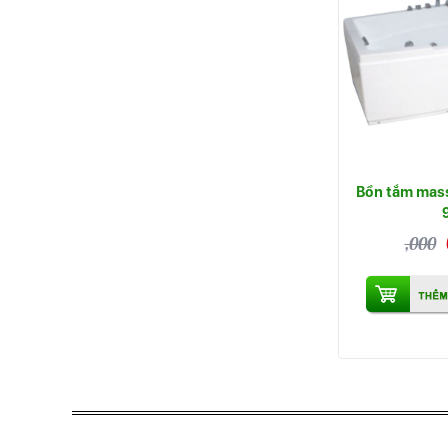
Bồn tắm mas
,000