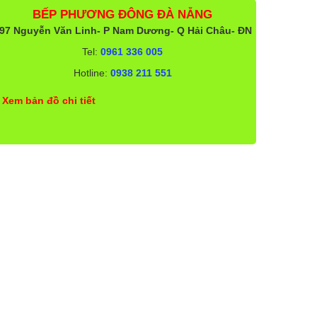
BẾP PHƯƠNG ĐÔNG ĐÀ NẴNG
97 Nguyễn Văn Linh- P Nam Dương- Q Hải Châu- ĐN
Tel:
0961 336 005
Hotline:
0938 211 551
Xem bản đồ chi tiết