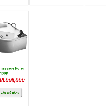
 massage Nofer
-106P
38.098,000