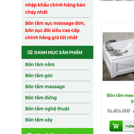
nhập khẩu chính hãng bán
chạy nhất
Bồn tắm sục massage đơn,
bồn sục đôi siêu cao cấp
chính hãng giá tốt nhất
DANH MỤC SẢN PHẨM
Bồn tắm nằm
Bồn tắm góc
Bồn tắm massage
Bồn tắm mas
Bồn tắm đứng
5
Bồn tắm nghệ thuật
45.825,000
Bồn tắm xây