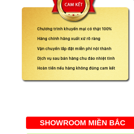
SHOWROOM MIỀN BẮC