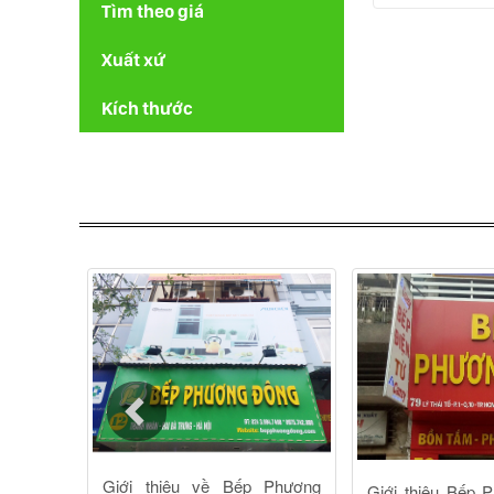
Tìm theo giá
Xuất xứ
Kích thước