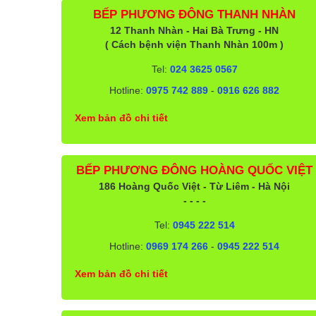
BẾP PHƯƠNG ĐÔNG THANH NHÀN
12 Thanh Nhàn - Hai Bà Trưng - HN
( Cách bệnh viện Thanh Nhàn 100m )
Tel:
024 3625 0567
Hotline:
0975 742 889
-
0916 626 882
Xem bản đồ chi tiết
BẾP PHƯƠNG ĐÔNG HOÀNG QUỐC VIỆT
186 Hoàng Quốc Việt - Từ Liêm - Hà Nội
- - - -
Tel:
0945 222 514
Hotline:
0969 174 266
-
0945 222 514
Xem bản đồ chi tiết