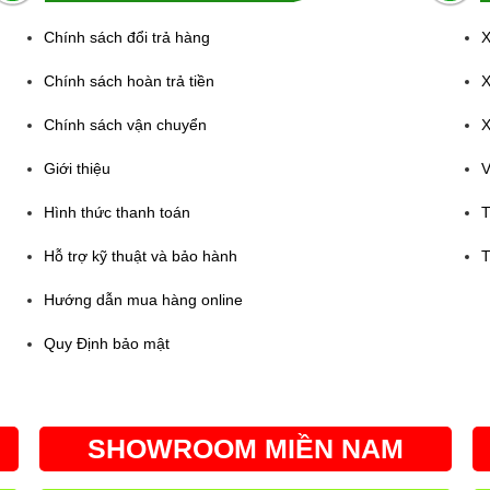
Chính sách đổi trả hàng
X
Chính sách hoàn trả tiền
X
Chính sách vận chuyển
X
Giới thiệu
V
Hình thức thanh toán
T
Hỗ trợ kỹ thuật và bảo hành
T
Hướng dẫn mua hàng online
Quy Định bảo mật
SHOWROOM MIỀN NAM