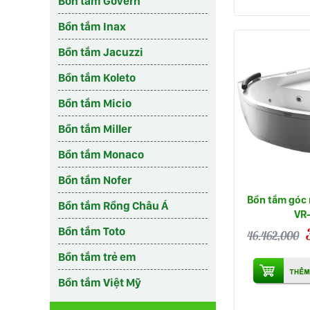
Bồn tắm Govern
Bồn tắm Inax
Bồn tắm Jacuzzi
Bồn tắm Koleto
Bồn tắm Micio
Bồn tắm Miller
Bồn tắm Monaco
Bồn tắm Nofer
Bồn tắm góc
Bồn tắm Rồng Châu Á
VR
Bồn tắm Toto
46.462,000
Bồn tắm trẻ em
Bồn tắm Việt Mỹ