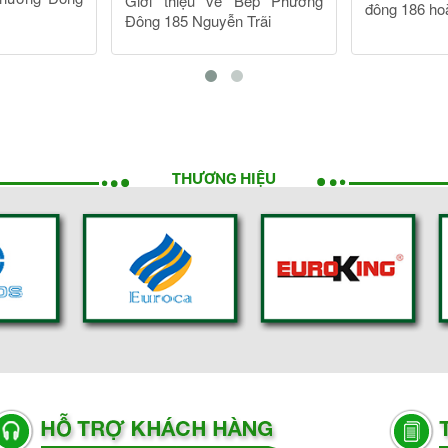
THƯƠNG HIỆU