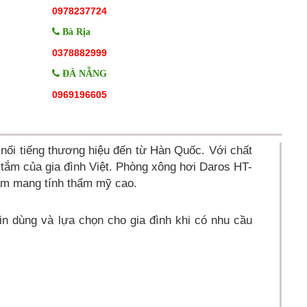
0978237724
Bà Rịa
0378882999
ĐÀ NẴNG
0969196605
nổi tiếng thương hiệu đến từ Hàn Quốc. Với chất
 tắm của gia đình Việt. Phòng xông hơi Daros HT-
hẩm mang tính thẩm mỹ cao.
n dùng và lựa chọn cho gia đình khi có nhu cầu