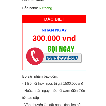
Bảo hành:
60 tháng
ĐẶC BIỆT
NHẬN NGAY
300.000 vnđ
Bộ sản phẩm bao gồm:
- 1 Bộ nồi Inox 8pcs trị giá 1500.000vnđ
- Hoặc nhận ngay một nồi cơm điện điện
tử cao cấp
- Vận chuyển lắp đặt ngoại tỉnh liên hệ