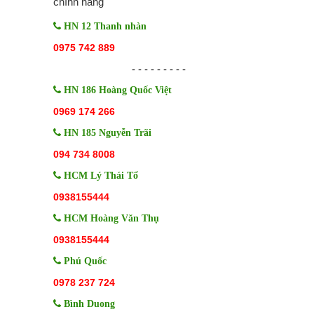
chính hãng
HN 12 Thanh nhàn
0975 742 889
-
-
-
-
-
-
-
-
-
HN 186 Hoàng Quốc Việt
0969 174 266
HN 185 Nguyễn Trãi
094 734 8008
HCM Lý Thái Tổ
0938155444
HCM Hoàng Văn Thụ
0938155444
Phú Quốc
0978 237 724
Bình Duong