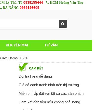
0938155444
-
M Lý Thái Tổ
HCM Hoàng Văn Thụ
0969196605
-
ĐÀ NẴNG
KHUYẾN MẠI
TƯ VẤN
i ướt Daros HT-20
Đổi trả hàng dễ dàng
Giá cả cạnh tranh nhất trên thị trường
Miễn phí lắp đặt với tất cả các sản phẩm
Cam kết đền tiền nếu không phải hàng