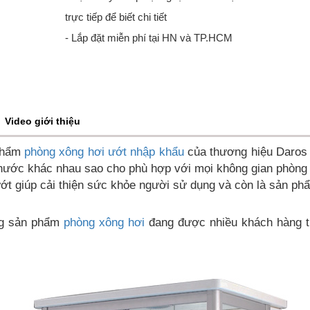
trực tiếp để biết chi tiết
- Lắp đặt miễn phí tại HN và TP.HCM
Video giới thiệu
 phẩm
phòng xông hơi ướt nhập khẩu
của thương hiệu Daros 
h thước khác nhau sao cho phù hợp với mọi không gian phòng
ướt giúp cải thiện sức khỏe người sử dụng và còn là sản p
òng sản phẩm
phòng xông hơi
đang được nhiều khách hàng ti