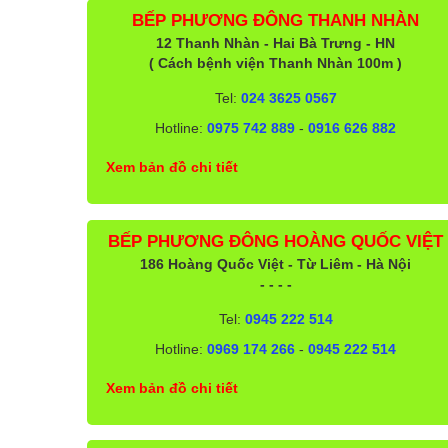
BẾP PHƯƠNG ĐÔNG THANH NHÀN
12 Thanh Nhàn - Hai Bà Trưng - HN
( Cách bệnh viện Thanh Nhàn 100m )
Tel:
024 3625 0567
Hotline:
0975 742 889
-
0916 626 882
Xem bản đồ chi tiết
BẾP PHƯƠNG ĐÔNG HOÀNG QUỐC VIỆT
186 Hoàng Quốc Việt - Từ Liêm - Hà Nội
- - - -
Tel:
0945 222 514
Hotline:
0969 174 266
-
0945 222 514
Xem bản đồ chi tiết