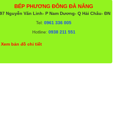
BẾP PHƯƠNG ĐÔNG ĐÀ NẴNG
97 Nguyễn Văn Linh- P Nam Dương- Q Hải Châu- ĐN
Tel:
0961 336 005
Hotline:
0938 211 551
Xem bản đồ chi tiết