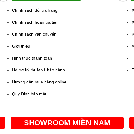
Chính sách đổi trả hàng
X
Chính sách hoàn trả tiền
X
Chính sách vận chuyển
X
Giới thiệu
V
Hình thức thanh toán
T
Hỗ trợ kỹ thuật và bảo hành
T
Hướng dẫn mua hàng online
Quy Định bảo mật
SHOWROOM MIỀN NAM