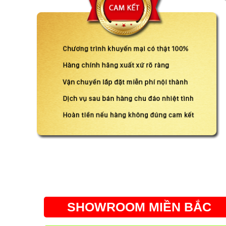
SHOWROOM MIỀN BẮC