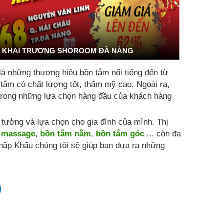
KHAI TRƯƠNG SHOROOM ĐÀ NẴNG
là những thương hiệu bồn tắm nổi tiếng đến từ
 tắm có chất lượng tốt, thẩm mỹ cao. Ngoài ra,
t trong những lựa chọn hàng đầu của khách hàng
ưởng và lựa chọn cho gia đình của mình. Thị
 massage
,
bồn tắm nằm
,
bồn tắm góc
... còn đa
hập Khẩu chúng tôi sẽ giúp bạn đưa ra những