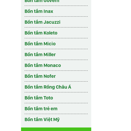
Bồn tắm Govern
Bồn tắm Inax
Bồn tắm Jacuzzi
Bồn tắm Koleto
Bồn tắm Micio
Bồn tắm Miller
Bồn tắm Monaco
Bồn tắm Nofer
Bồn tắm Rồng Châu Á
Bồn tắm Toto
Bồn tắm trẻ em
Bồn tắm Việt Mỹ