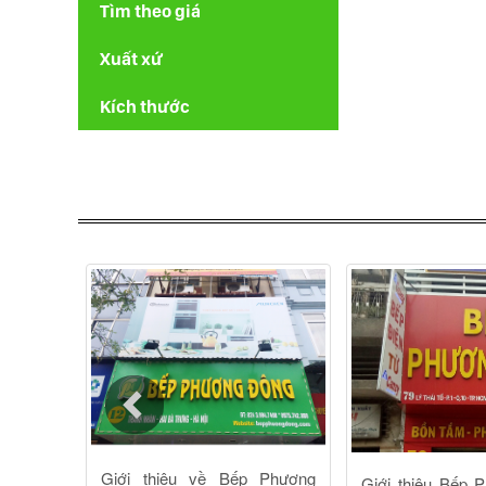
Tìm theo giá
Xuất xứ
Kích thước