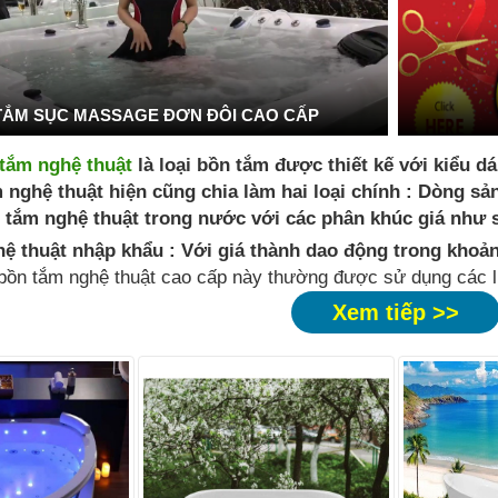
TẮM SỤC MASSAGE ĐƠN ĐÔI CAO CẤP
tắm nghệ thuật
là loại bồn tắm được thiết kế với kiểu d
 nghệ thuật hiện cũng chia làm hai loại chính : Dòng s
 tắm nghệ thuật trong nước với các phân khúc giá như
ệ thuật nhập khẩu : Với giá thành dao động trong khoản
bồn tắm nghệ thuật cao cấp này thường được sử dụng các l
Xem tiếp >>