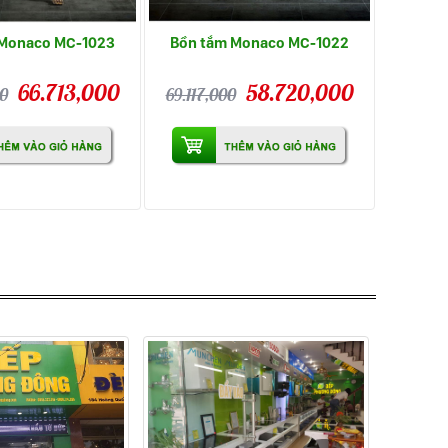
 Monaco MC-1023
Bồn tắm Monaco MC-1022
66.713,000
58.720,000
0
69.117,000