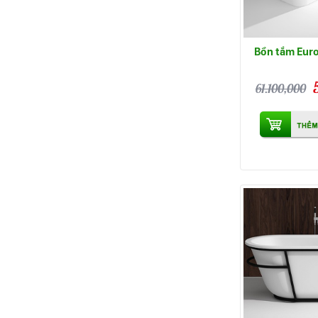
Bồn tắm Eur
61.100,000