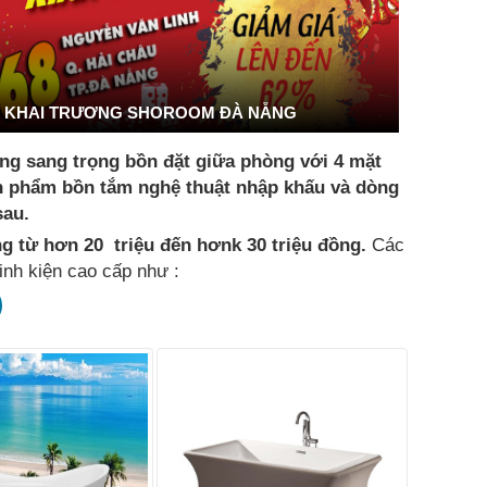
KHAI TRƯƠNG SHOROOM ĐÀ NẴNG
áng sang trọng bồn đặt giữa phòng với 4 mặt
ản phẩm bồn tắm nghệ thuật nhập khấu và dòng
 sau.
g từ hơn 20 triệu đến hơnk 30 triệu đồng.
Các
inh kiện cao cấp như :