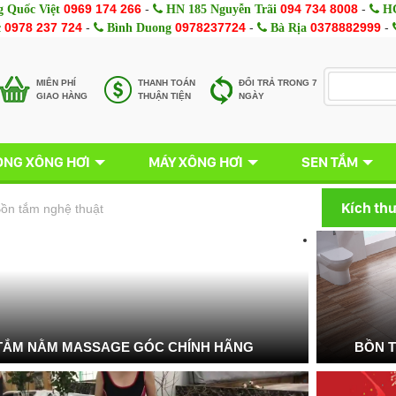
0969 174 266
-
094 734 8008
-
 Quốc Việt
HN 185 Nguyễn Trãi
HC
0978 237 724
-
0978237724
-
0378882999
-
c
Bình Duong
Bà Rịa
MIÊN PHÍ
THANH TOÁN
ĐỔI TRẢ TRONG 7
GIAO HÀNG
THUẬN TIỆN
NGÀY
NG XÔNG HƠI
MÁY XÔNG HƠI
SEN TẮM
Kích th
ồn tắm nghệ thuật
TẮM NẰM MASSAGE GÓC CHÍNH HÃNG
BỒN 