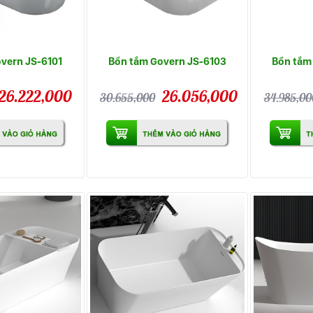
vern JS-6101
Bồn tắm Govern JS-6103
Bồn tắm
26.222,000
26.056,000
30.655,000
34.985,00