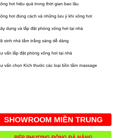
ông hơi hiệu quả trong thời gian bao lâu
ông hơi đúng cách và những lưu ý khi xông hơi
ây dựng và lắp đặt phòng xông hơi tại nhà
ệ sinh nhà tắm trắng sáng dễ dàng
ư vấn lắp đặt phòng xông hơi tại nhà
ư vấn chọn Kích thước các loại bồn tắm massage
SHOWROOM MIỀN TRUNG
BẾP PHƯƠNG ĐÔNG ĐÀ NẴNG