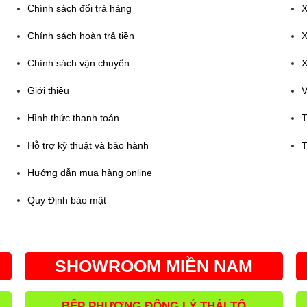
Chính sách đổi trả hàng
X
Chính sách hoàn trả tiền
X
Chính sách vận chuyển
X
Giới thiệu
V
Hình thức thanh toán
T
Hỗ trợ kỹ thuật và bảo hành
T
Hướng dẫn mua hàng online
Quy Định bảo mật
SHOWROOM MIỀN NAM
BẾP PHƯƠNG ĐÔNG LÝ THÁI TỔ