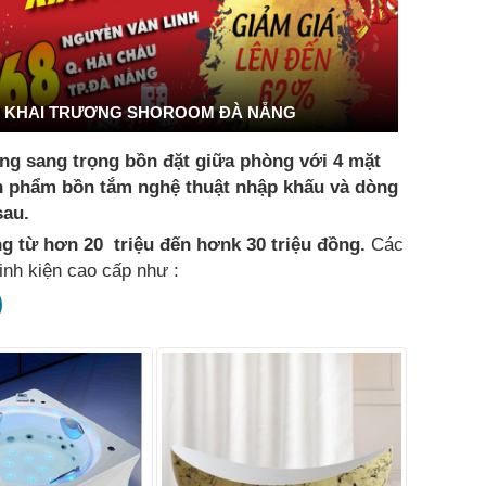
KHAI TRƯƠNG SHOROOM ĐÀ NẴNG
áng sang trọng bồn đặt giữa phòng với 4 mặt
ản phẩm bồn tắm nghệ thuật nhập khấu và dòng
 sau.
g từ hơn 20 triệu đến hơnk 30 triệu đồng.
Các
inh kiện cao cấp như :