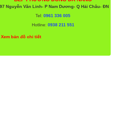
97 Nguyễn Văn Linh- P Nam Dương- Q Hải Châu- ĐN
Tel:
0961 336 005
Hotline:
0938 211 551
Xem bản đồ chi tiết