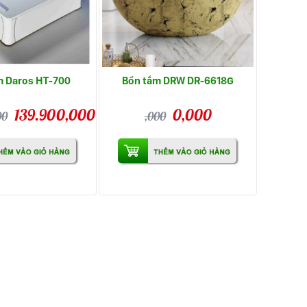
m Daros HT-700
Bồn tắm DRW DR-6618G
139.900,000
0,000
00
,000