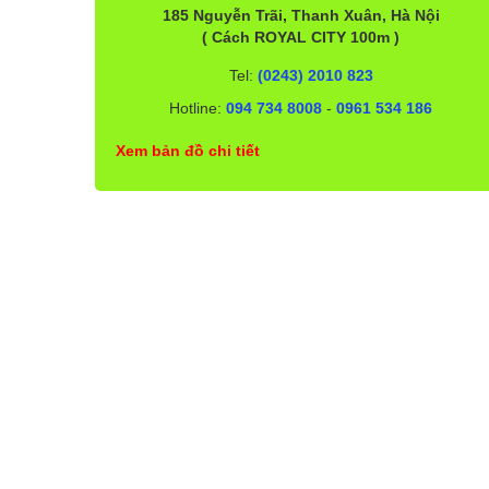
185 Nguyễn Trãi, Thanh Xuân, Hà Nội
( Cách ROYAL CITY 100m )
Tel:
(0243) 2010 823
Hotline:
094 734 8008
-
0961 534 186
Xem bản đồ chi tiết