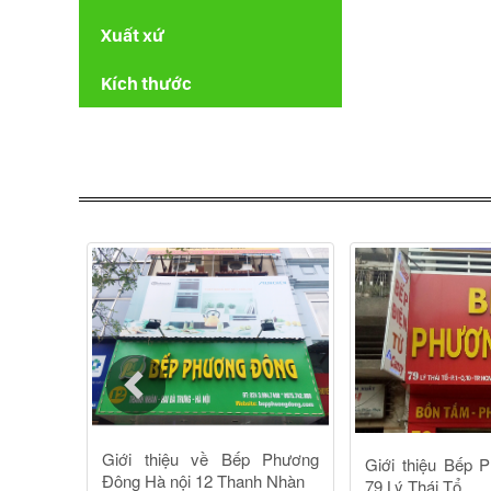
Xuất xứ
Kích thước