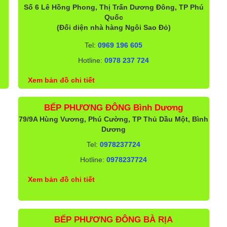
Số 6 Lê Hồng Phong, Thị Trấn Dương Đông, TP Phú
Quốc
(Đối diện nhà hàng Ngôi Sao Đỏ)
Tel:
0969 196 605
Hotline:
0978 237 724
Xem bản đồ chi tiết
BẾP PHƯƠNG ĐÔNG Bình Dương
79/9A Hùng Vương, Phú Cường, TP Thủ Dầu Một, Bình
Dương
Tel:
0978237724
Hotline:
0978237724
Xem bản đồ chi tiết
BẾP PHƯƠNG ĐÔNG BÀ RỊA