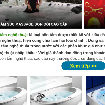
TẮM SỤC MASSAGE ĐƠN ĐÔI CAO CẤP
tắm nghệ thuật
là loại bồn tắm được thiết kế với kiểu d
 nghệ thuật hiện cũng chia làm hai loại chính : Dòng s
 tắm nghệ thuật trong nước với các phân khúc giá như
ệ thuật nhập khẩu : Với giá thành dao động trong khoản
bồn tắm nghệ thuật cao cấp này thường được sử dụng các l
Xem tiếp >>