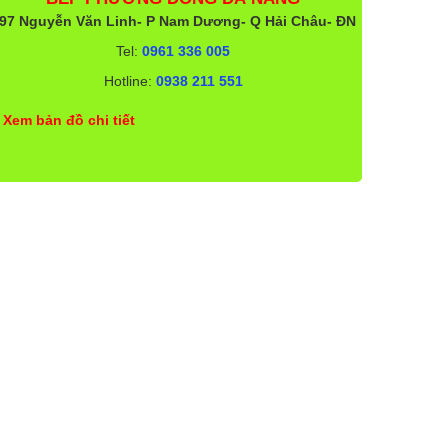
97 Nguyễn Văn Linh- P Nam Dương- Q Hải Châu- ĐN
Tel:
0961 336 005
Hotline:
0938 211 551
Xem bản đồ chi tiết