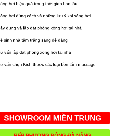
ông hơi hiệu quả trong thời gian bao lâu
ông hơi đúng cách và những lưu ý khi xông hơi
ây dựng và lắp đặt phòng xông hơi tại nhà
ệ sinh nhà tắm trắng sáng dễ dàng
ư vấn lắp đặt phòng xông hơi tại nhà
ư vấn chọn Kích thước các loại bồn tắm massage
SHOWROOM MIỀN TRUNG
BẾP PHƯƠNG ĐÔNG ĐÀ NẴNG