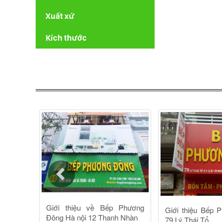
Xuất xứ
Kích thước