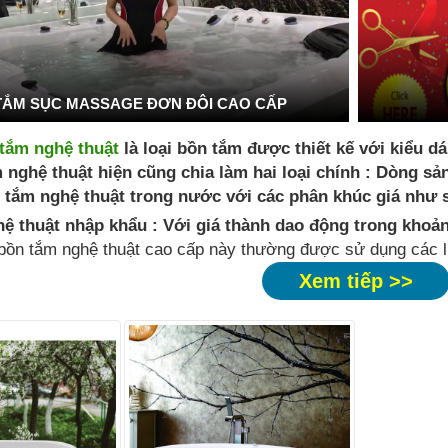
TẮM SỤC MASSAGE ĐƠN ĐÔI CAO CẤP
tắm nghệ thuật
là loại bồn tắm được thiết kế với kiểu d
 nghệ thuật hiện cũng chia làm hai loại chính : Dòng s
 tắm nghệ thuật trong nước với các phân khúc giá như
ệ thuật nhập khẩu : Với giá thành dao động trong khoản
bồn tắm nghệ thuật cao cấp này thường được sử dụng các l
Xem tiếp >>