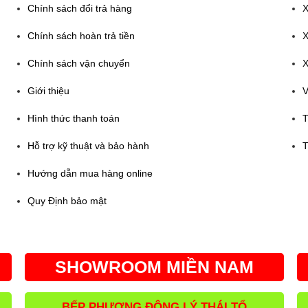
Chính sách đổi trả hàng
X
Chính sách hoàn trả tiền
X
Chính sách vận chuyển
X
Giới thiệu
V
Hình thức thanh toán
T
Hỗ trợ kỹ thuật và bảo hành
T
Hướng dẫn mua hàng online
Quy Định bảo mật
SHOWROOM MIỀN NAM
BẾP PHƯƠNG ĐÔNG LÝ THÁI TỔ