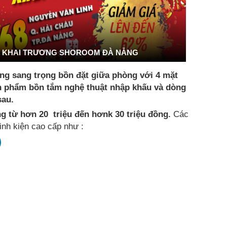
KHAI TRƯƠNG SHOROOM ĐÀ NẴNG
áng sang trọng bồn đặt giữa phòng với 4 mặt
ản phẩm bồn tắm nghệ thuật nhập khấu và dòng
 sau.
g từ hơn 20 triệu đến hơnk 30 triệu đồng.
Các
inh kiện cao cấp như :