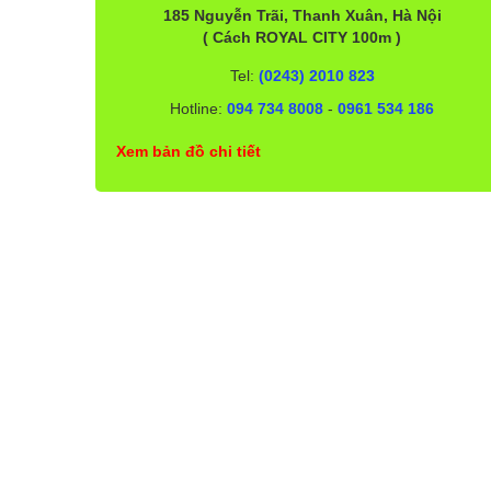
185 Nguyễn Trãi, Thanh Xuân, Hà Nội
( Cách ROYAL CITY 100m )
Tel:
(0243) 2010 823
Hotline:
094 734 8008
-
0961 534 186
Xem bản đồ chi tiết