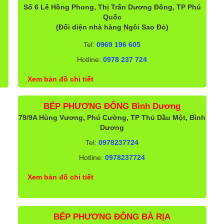
Số 6 Lê Hồng Phong, Thị Trấn Dương Đông, TP Phú
Quốc
(Đối diện nhà hàng Ngôi Sao Đỏ)
Tel:
0969 196 605
Hotline:
0978 237 724
Xem bản đồ chi tiết
BẾP PHƯƠNG ĐÔNG Bình Dương
79/9A Hùng Vương, Phú Cường, TP Thủ Dầu Một, Bình
Dương
Tel:
0978237724
Hotline:
0978237724
Xem bản đồ chi tiết
BẾP PHƯƠNG ĐÔNG BÀ RỊA