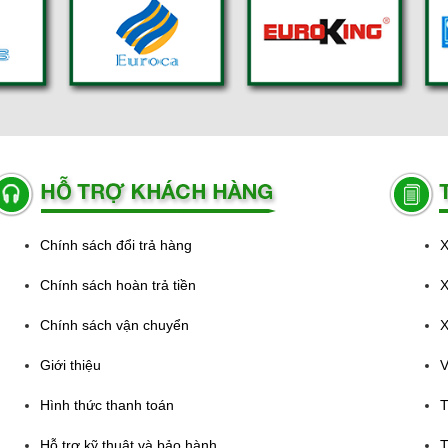
Chính sách đổi trả hàng
X
Chính sách hoàn trả tiền
X
Chính sách vận chuyển
X
Giới thiệu
V
Hình thức thanh toán
T
Hỗ trợ kỹ thuật và bảo hành
T