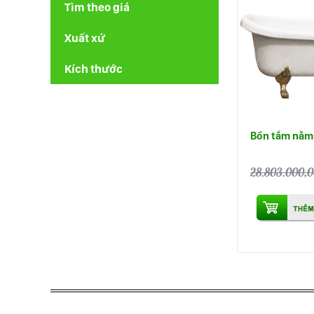
Tìm theo giá
Xuất xứ
Kích thước
Bồn tắm nằm 
28.803.000,