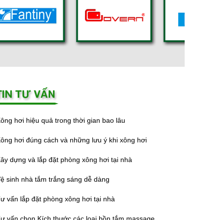
ông hơi hiệu quả trong thời gian bao lâu
ông hơi đúng cách và những lưu ý khi xông hơi
ây dựng và lắp đặt phòng xông hơi tại nhà
ệ sinh nhà tắm trắng sáng dễ dàng
ư vấn lắp đặt phòng xông hơi tại nhà
ư vấn chọn Kích thước các loại bồn tắm massage