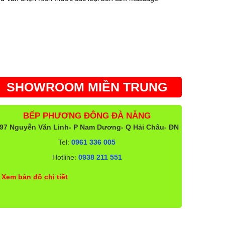
SHOWROOM MIỀN TRUNG
BẾP PHƯƠNG ĐÔNG ĐÀ NẴNG
97 Nguyễn Văn Linh- P Nam Dương- Q Hải Châu- ĐN
Tel:
0961 336 005
Hotline:
0938 211 551
Xem bản đồ chi tiết