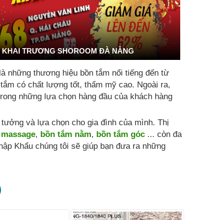
KHAI TRƯƠNG SHOROOM ĐÀ NẴNG
là những thương hiệu bồn tắm nổi tiếng đến từ
 tắm có chất lượng tốt, thẩm mỹ cao. Ngoài ra,
t trong những lựa chọn hàng đầu của khách hàng
ưởng và lựa chọn cho gia đình của mình. Thị
 massage
,
bồn tắm nằm
,
bồn tắm góc
... còn đa
hập Khẩu chúng tôi sẽ giúp bạn đưa ra những