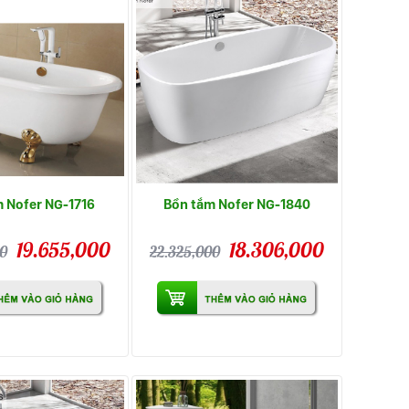
 Nofer NG-1716
Bồn tắm Nofer NG-1840
19.655,000
18.306,000
0
22.325,000