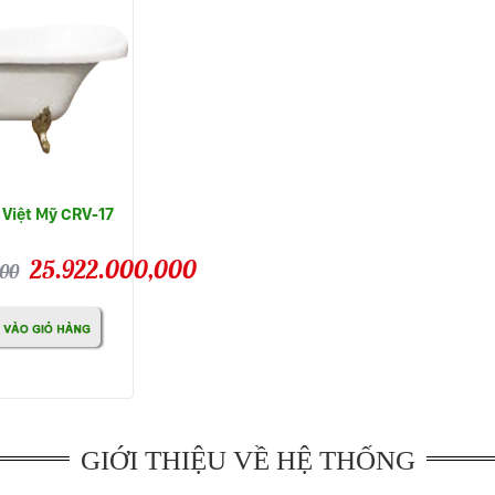
Việt Mỹ CRV-17
25.922.000,000
000