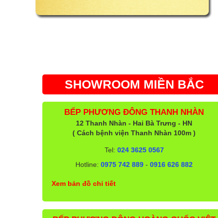
SHOWROOM MIỀN BẮC
BẾP PHƯƠNG ĐÔNG THANH NHÀN
12 Thanh Nhàn - Hai Bà Trưng - HN
( Cách bệnh viện Thanh Nhàn 100m )
Tel:
024 3625 0567
Hotline:
0975 742 889
-
0916 626 882
Xem bản đồ chi tiết