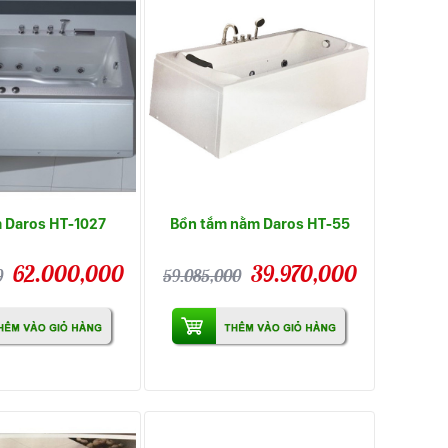
 Daros HT-1027
Bồn tắm nằm Daros HT-55
62.000,000
39.970,000
0
59.085,000