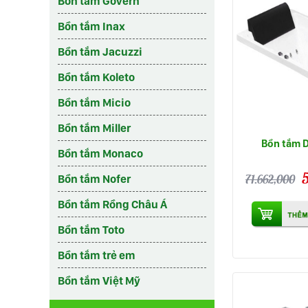
Bồn tắm Govern
Bồn tắm Inax
Bồn tắm Jacuzzi
Bồn tắm Koleto
Bồn tắm Micio
Bồn tắm Miller
Bồn tắm 
Bồn tắm Monaco
71.662,000
Bồn tắm Nofer
Bồn tắm Rồng Châu Á
Bồn tắm Toto
Bồn tắm trẻ em
Bồn tắm Việt Mỹ