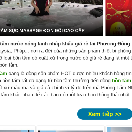
TẮM SỤC MASSAGE ĐƠN ĐÔI CAO CẤP
 tắm nước nóng lạnh nhập khẩu giá rẻ tại Phương Đông
ysia, Pháp... nơi ra đời của những sản phẩm thiết bị phòng
ố loại bồn tắm có xuất xứ trong nước có giá rẻ đang là mộ
bồn tắm.
tắm
đang là dòng sản phẩm HOT được nhiều khách hàng tin t
n bồn tắm rất đa dạng từ bồn tắm thường đến dòng
bồn tắm
t xứ mẫu mã và giá cả chính vì lý do trên mà Phòng Tắm N
tắm khác nhau để các bạn có một lựa chọn thông thái nhất.
Xem tiếp >>