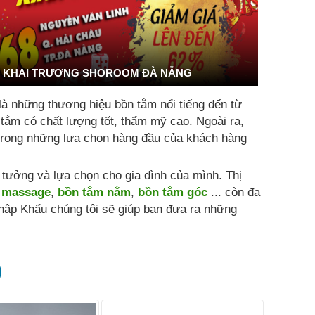
KHAI TRƯƠNG SHOROOM ĐÀ NẴNG
là những thương hiệu bồn tắm nổi tiếng đến từ
 tắm có chất lượng tốt, thẩm mỹ cao. Ngoài ra,
t trong những lựa chọn hàng đầu của khách hàng
ưởng và lựa chọn cho gia đình của mình. Thị
 massage
,
bồn tắm nằm
,
bồn tắm góc
... còn đa
hập Khẩu chúng tôi sẽ giúp bạn đưa ra những