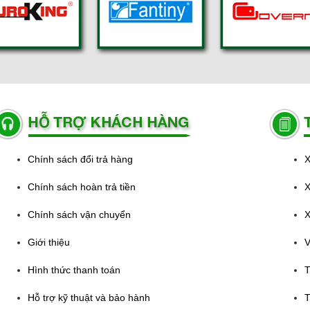
Chính sách đổi trả hàng
X
Chính sách hoàn trả tiền
X
Chính sách vận chuyển
X
Giới thiệu
V
Hình thức thanh toán
T
Hỗ trợ kỹ thuật và bảo hành
T