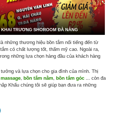
KHAI TRƯƠNG SHOROOM ĐÀ NẴNG
là những thương hiệu bồn tắm nổi tiếng đến từ
 tắm có chất lượng tốt, thẩm mỹ cao. Ngoài ra,
t trong những lựa chọn hàng đầu của khách hàng
ưởng và lựa chọn cho gia đình của mình. Thị
 massage
,
bồn tắm nằm
,
bồn tắm góc
... còn đa
hập Khẩu chúng tôi sẽ giúp bạn đưa ra những