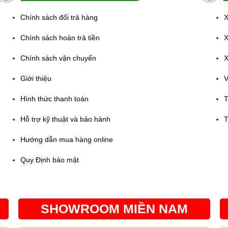
Chính sách đổi trả hàng
X
Chính sách hoàn trả tiền
X
Chính sách vận chuyển
X
Giới thiệu
V
Hình thức thanh toán
T
Hỗ trợ kỹ thuật và bảo hành
T
Hướng dẫn mua hàng online
Quy Định bảo mật
SHOWROOM MIỀN NAM