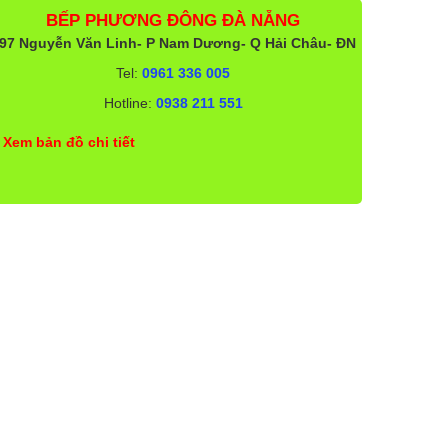
BẾP PHƯƠNG ĐÔNG ĐÀ NẴNG
97 Nguyễn Văn Linh- P Nam Dương- Q Hải Châu- ĐN
Tel:
0961 336 005
Hotline:
0938 211 551
Xem bản đồ chi tiết