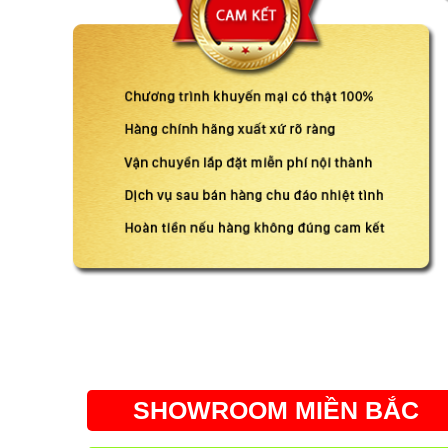
SHOWROOM MIỀN BẮC