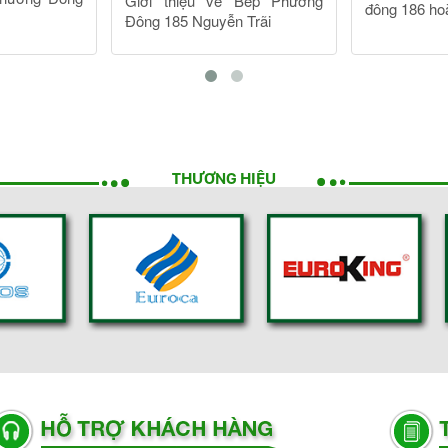
THƯƠNG HIỆU