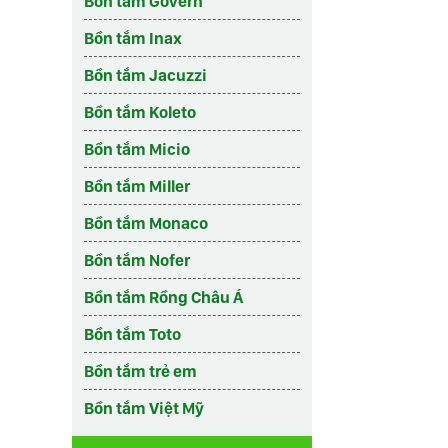
Bồn tắm Govern
Bồn tắm Inax
Bồn tắm Jacuzzi
Bồn tắm Koleto
Bồn tắm Micio
Bồn tắm Miller
Bồn tắm Monaco
Bồn tắm Nofer
Bồn tắm Rồng Châu Á
Bồn tắm Toto
Bồn tắm trẻ em
Bồn tắm Việt Mỹ