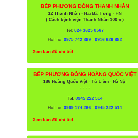
BẾP PHƯƠNG ĐÔNG THANH NHÀN
12 Thanh Nhàn - Hai Bà Trưng - HN
( Cách bệnh viện Thanh Nhàn 100m )
Tel:
024 3625 0567
Hotline:
0975 742 889
-
0916 626 882
Xem bản đồ chi tiết
BẾP PHƯƠNG ĐÔNG HOÀNG QUỐC VIỆT
186 Hoàng Quốc Việt - Từ Liêm - Hà Nội
- - - -
Tel:
0945 222 514
Hotline:
0969 174 266
-
0945 222 514
Xem bản đồ chi tiết