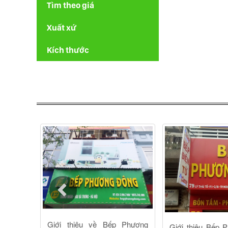
Tìm theo giá
Xuất xứ
Kích thước