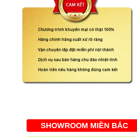
SHOWROOM MIỀN BẮC