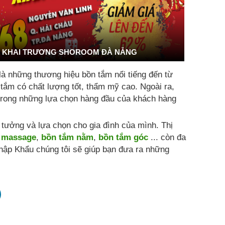
KHAI TRƯƠNG SHOROOM ĐÀ NẴNG
là những thương hiệu bồn tắm nổi tiếng đến từ
 tắm có chất lượng tốt, thẩm mỹ cao. Ngoài ra,
t trong những lựa chọn hàng đầu của khách hàng
ưởng và lựa chọn cho gia đình của mình. Thị
 massage
,
bồn tắm nằm
,
bồn tắm góc
... còn đa
hập Khẩu chúng tôi sẽ giúp bạn đưa ra những