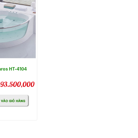
aros HT-4104
93.500,000