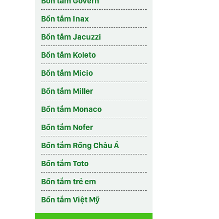
Bồn tắm Govern
Bồn tắm Inax
Bồn tắm Jacuzzi
Bồn tắm Koleto
Bồn tắm Micio
Bồn tắm Miller
Bồn tắm Monaco
Bồn tắm Nofer
Bồn tắm Rồng Châu Á
Bồn tắm Toto
Bồn tắm trẻ em
Bồn tắm Việt Mỹ