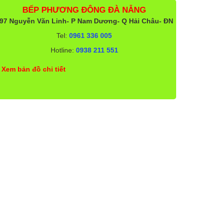
BẾP PHƯƠNG ĐÔNG ĐÀ NẴNG
97 Nguyễn Văn Linh- P Nam Dương- Q Hải Châu- ĐN
Tel:
0961 336 005
Hotline:
0938 211 551
Xem bản đồ chi tiết