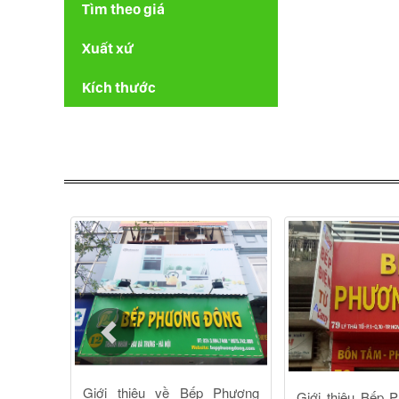
Tìm theo giá
Xuất xứ
Kích thước