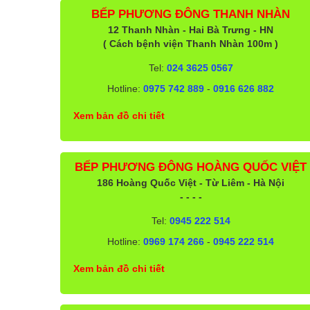
BẾP PHƯƠNG ĐÔNG THANH NHÀN
12 Thanh Nhàn - Hai Bà Trưng - HN
( Cách bệnh viện Thanh Nhàn 100m )
Tel:
024 3625 0567
Hotline:
0975 742 889
-
0916 626 882
Xem bản đồ chi tiết
BẾP PHƯƠNG ĐÔNG HOÀNG QUỐC VIỆT
186 Hoàng Quốc Việt - Từ Liêm - Hà Nội
- - - -
Tel:
0945 222 514
Hotline:
0969 174 266
-
0945 222 514
Xem bản đồ chi tiết