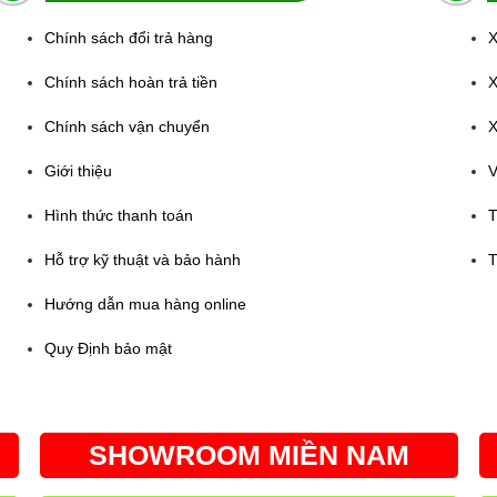
Chính sách đổi trả hàng
X
Chính sách hoàn trả tiền
X
Chính sách vận chuyển
X
Giới thiệu
V
Hình thức thanh toán
T
Hỗ trợ kỹ thuật và bảo hành
T
Hướng dẫn mua hàng online
Quy Định bảo mật
SHOWROOM MIỀN NAM