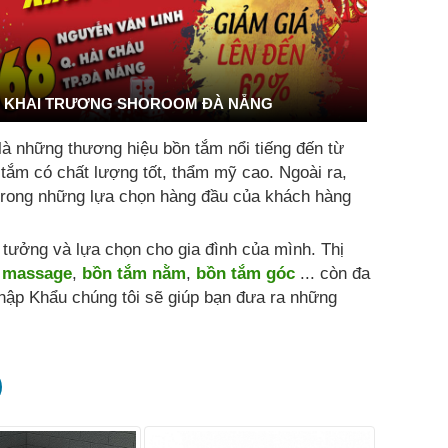
KHAI TRƯƠNG SHOROOM ĐÀ NẴNG
là những thương hiệu bồn tắm nổi tiếng đến từ
 tắm có chất lượng tốt, thẩm mỹ cao. Ngoài ra,
t trong những lựa chọn hàng đầu của khách hàng
ưởng và lựa chọn cho gia đình của mình. Thị
 massage
,
bồn tắm nằm
,
bồn tắm góc
... còn đa
hập Khẩu chúng tôi sẽ giúp bạn đưa ra những