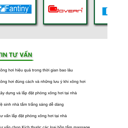
ông hơi hiệu quả trong thời gian bao lâu
ông hơi đúng cách và những lưu ý khi xông hơi
ây dựng và lắp đặt phòng xông hơi tại nhà
ệ sinh nhà tắm trắng sáng dễ dàng
ư vấn lắp đặt phòng xông hơi tại nhà
ư vấn chọn Kích thước các loại bồn tắm massage