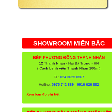
SHOWROOM MIỀN BẮC
BẾP PHƯƠNG ĐÔNG THANH NHÀN
12 Thanh Nhàn - Hai Bà Trưng - HN
( Cách bệnh viện Thanh Nhàn 100m )
Tel:
024 3625 0567
Hotline:
0975 742 889
-
0916 626 882
Xem bản đồ chi tiết