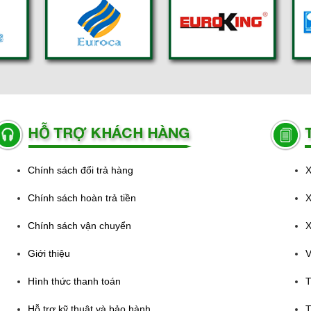
Chính sách đổi trả hàng
X
Chính sách hoàn trả tiền
X
Chính sách vận chuyển
X
Giới thiệu
V
Hình thức thanh toán
T
Hỗ trợ kỹ thuật và bảo hành
T