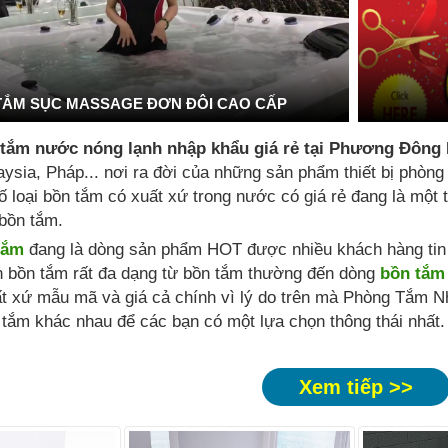
TẮM SỤC MASSAGE ĐƠN ĐÔI CAO CẤP
 tắm nước nóng lạnh nhập khẩu giá rẻ tại Phương Đông
ysia, Pháp... nơi ra đời của những sản phẩm thiết bị phòng
ố loại bồn tắm có xuất xứ trong nước có giá rẻ đang là mộ
bồn tắm.
tắm
đang là dòng sản phẩm HOT được nhiều khách hàng tin t
n bồn tắm rất đa dạng từ bồn tắm thường đến dòng
bồn tắm
t xứ mẫu mã và giá cả chính vì lý do trên mà Phòng Tắm N
tắm khác nhau để các bạn có một lựa chọn thông thái nhất.
Xem tiếp >>