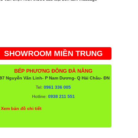
SHOWROOM MIỀN TRUNG
BẾP PHƯƠNG ĐÔNG ĐÀ NẴNG
97 Nguyễn Văn Linh- P Nam Dương- Q Hải Châu- ĐN
Tel:
0961 336 005
Hotline:
0938 211 551
Xem bản đồ chi tiết