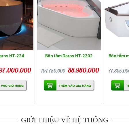
aros HT-224
Bồn tắm Daros HT-2202
Bồn tắm m
97.000,000
88.980,000
104.750,000
77.805,00