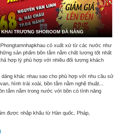
KHAI TRƯƠNG SHOROOM ĐÀ NẴNG
i Phongtamnhapkhau có xuất xứ từ các nước như
 những sản phẩm bồn tắm nằm chất lượng tốt nhất
khá hợp lý phù hợp với nhiều đối tượng khách
u dáng khác nhau sao cho phù hợp với nhu cầu sử
an, hình trái xoài, bồn tắm nằm nghệ thuật...
ồn tắm nằm trong nước với bồn có tính năng
m được nhập khẩu từ Hàn quốc, Pháp,