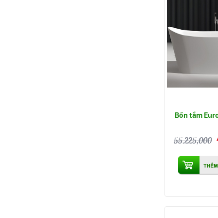
Bồn tắm Eur
55.225,000