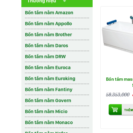
Thương hiệu
Bồn tắm nằm Amazon
Bồn tắm nằm Appollo
Bồn tắm nằm Brother
Bồn tắm nằm Daros
Bồn tắm nằm DRW
Bồn tắm nằm Euroca
Bồn tắm nằm Euroking
Bồn tắm mas
Bồn tắm nằm Fantiny
58.353,000
Bồn tắm nằm Govern
Bồn tắm nằm Micio
Bồn tắm nằm Monaco