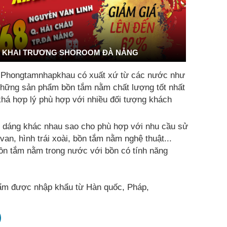
KHAI TRƯƠNG SHOROOM ĐÀ NẴNG
i Phongtamnhapkhau có xuất xứ từ các nước như
 những sản phẩm bồn tắm nằm chất lượng tốt nhất
khá hợp lý phù hợp với nhiều đối tượng khách
u dáng khác nhau sao cho phù hợp với nhu cầu sử
an, hình trái xoài, bồn tắm nằm nghệ thuật...
ồn tắm nằm trong nước với bồn có tính năng
m được nhập khẩu từ Hàn quốc, Pháp,