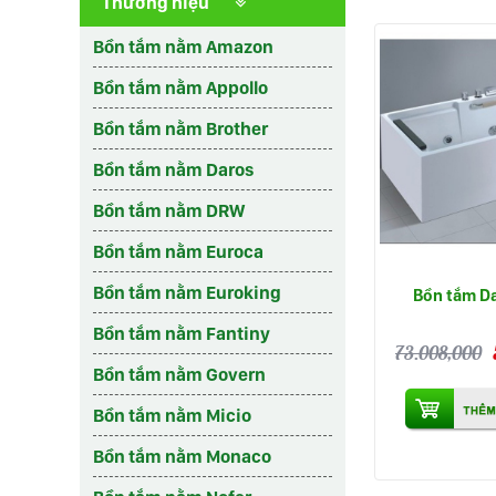
Thương hiệu
Bồn tắm nằm Amazon
Bồn tắm nằm Appollo
Bồn tắm nằm Brother
Bồn tắm nằm Daros
Bồn tắm nằm DRW
Bồn tắm nằm Euroca
Bồn tắm nằm Euroking
Bồn tắm D
Bồn tắm nằm Fantiny
73.008,000
Bồn tắm nằm Govern
Bồn tắm nằm Micio
Bồn tắm nằm Monaco