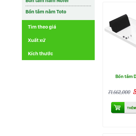
Bồn tắm nằm Nofer
Bồn tắm nằm Toto
Tìm theo giá
Xuất xứ
Kích thước
Bồn tắm 
71.662,000