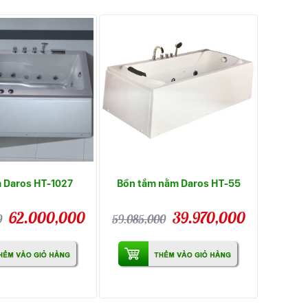
 Daros HT-1027
Bồn tắm nằm Daros HT-55
62.000,000
39.970,000
0
59.085,000