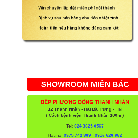
SHOWROOM MIỀN BẮC
BẾP PHƯƠNG ĐÔNG THANH NHÀN
12 Thanh Nhàn - Hai Bà Trưng - HN
( Cách bệnh viện Thanh Nhàn 100m )
Tel:
024 3625 0567
Hotline:
0975 742 889
-
0916 626 882