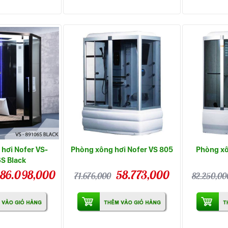
hơi Nofer VS-
Phòng xông hơi Nofer VS 805
Phòng xô
S Black
86.098,000
58.773,000
71.676,000
82.250,00