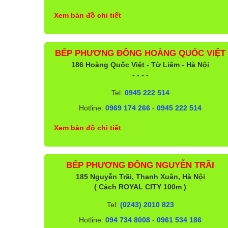
Xem bản đồ chi tiết
BẾP PHƯƠNG ĐÔNG HOÀNG QUỐC VIỆT
186 Hoàng Quốc Việt - Từ Liêm - Hà Nội
- - - -
Tel:
0945 222 514
Hotline:
0969 174 266
-
0945 222 514
Xem bản đồ chi tiết
BẾP PHƯƠNG ĐÔNG NGUYỄN TRÃI
185 Nguyễn Trãi, Thanh Xuân, Hà Nội
( Cách ROYAL CITY 100m )
Tel:
(0243) 2010 823
Hotline:
094 734 8008
-
0961 534 186