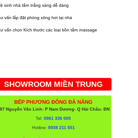
ệ sinh nhà tắm trắng sáng dễ dàng
ư vấn lắp đặt phòng xông hơi tại nhà
ư vấn chọn Kích thước các loại bồn tắm massage
SHOWROOM MIỀN TRUNG
BẾP PHƯƠNG ĐÔNG ĐÀ NẴNG
97 Nguyễn Văn Linh- P Nam Dương- Q Hải Châu- ĐN
Tel:
0961 336 005
Hotline:
0938 211 551