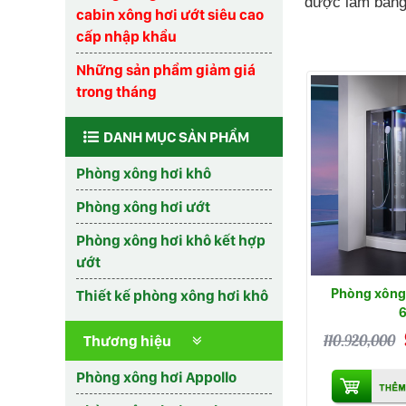
được làm bằng 
cabin xông hơi ướt siêu cao
cấp nhập khẩu
Những sản phẩm giảm giá
trong tháng
DANH MỤC SẢN PHẨM
Phòng xông hơi khô
Phòng xông hơi ướt
Phòng xông hơi khô kết hợp
ướt
Phòng xông 
Thiết kế phòng xông hơi khô
110.920,000
Thương hiệu
Phòng xông hơi Appollo