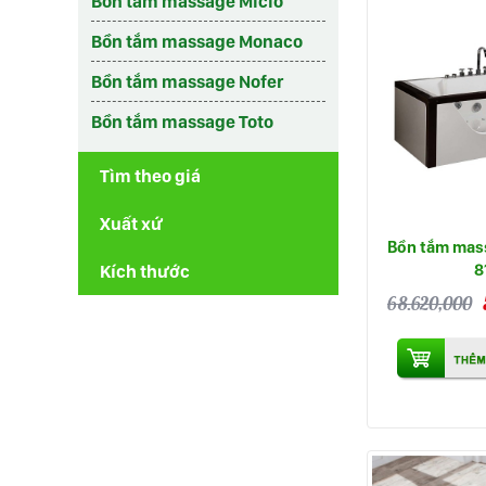
Bồn tắm massage Micio
Bồn tắm massage Monaco
Bồn tắm massage Nofer
Bồn tắm massage Toto
Tìm theo giá
Xuất xứ
Bồn tắm mas
8
Kích thước
68.620,000