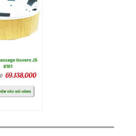
assage Govern JS
8161
69.138,000
0