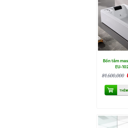
Bồn tắm mas
EU-10
84.600,000