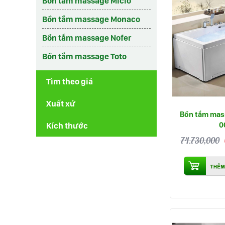
Bồn tắm massage Micio
Bồn tắm massage Monaco
Bồn tắm massage Nofer
Bồn tắm massage Toto
Tìm theo giá
Xuất xứ
Bồn tắm mas
0
Kích thước
74.730,000