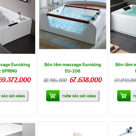
sage Euroking
Bồn tắm massage Euroking
Bồn tắm 
2 SPRING
EU-206
69.372,000
67.638,000
82.485,000
69.090,00