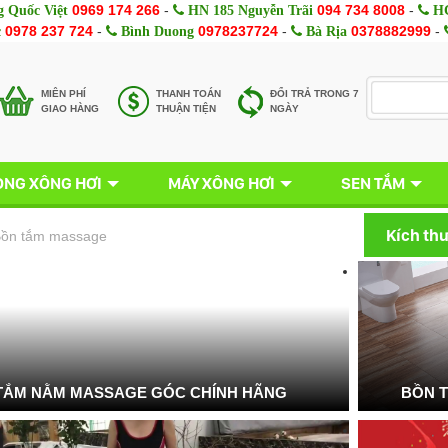
0969 174 266
-
094 734 8008
-
 Quốc Việt
HN 185 Nguyễn Trãi
HC
0978 237 724
-
0978237724
-
0378882999
-
c
Bình Duong
Bà Rịa
MIÊN PHÍ
THANH TOÁN
ĐỔI TRẢ TRONG 7
GIAO HÀNG
THUẬN TIỆN
NGÀY
NG XÔNG HƠI
MÁY XÔNG HƠI
SEN TẮM
Kích th
ồn tắm massage
TẮM NẰM MASSAGE GÓC CHÍNH HÃNG
BỒN 