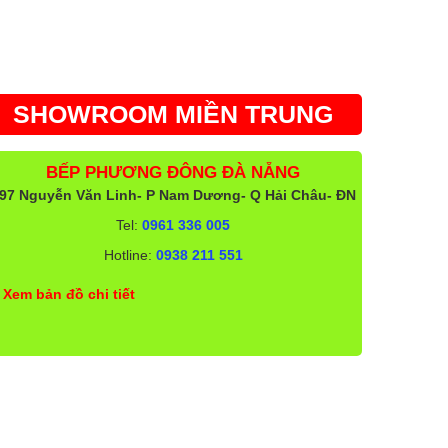
SHOWROOM MIỀN TRUNG
BẾP PHƯƠNG ĐÔNG ĐÀ NẴNG
97 Nguyễn Văn Linh- P Nam Dương- Q Hải Châu- ĐN
Tel:
0961 336 005
Hotline:
0938 211 551
Xem bản đồ chi tiết