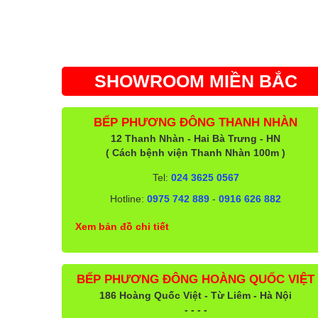
SHOWROOM MIỀN BẮC
BẾP PHƯƠNG ĐÔNG THANH NHÀN
12 Thanh Nhàn - Hai Bà Trưng - HN
( Cách bệnh viện Thanh Nhàn 100m )
Tel:
024 3625 0567
Hotline:
0975 742 889
-
0916 626 882
Xem bản đồ chi tiết
BẾP PHƯƠNG ĐÔNG HOÀNG QUỐC VIỆT
186 Hoàng Quốc Việt - Từ Liêm - Hà Nội
- - - -