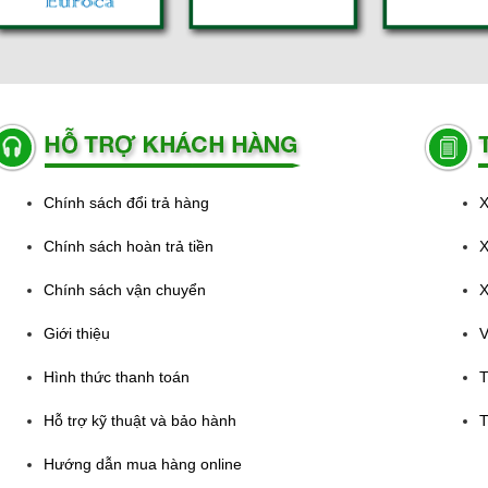
Chính sách đổi trả hàng
X
Chính sách hoàn trả tiền
X
Chính sách vận chuyển
X
Giới thiệu
V
Hình thức thanh toán
T
Hỗ trợ kỹ thuật và bảo hành
T
Hướng dẫn mua hàng online