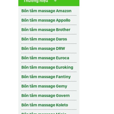
Thương hiệu
Bồn tắm massage Amazon
Bồn tắm massage Appollo
Bồn tắm massage Brother
Bồn tắm massage Daros
Bồn tắm massage DRW
Bồn tắm massage Euroca
Bồn tắm massage Euroking
Bồn tắm massage Fantiny
Bồn tắm massage Gemy
Bồn tắm massage Govern
Bồn tắm massage Koleto