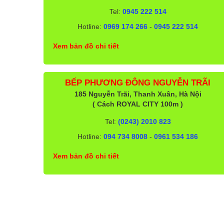
Tel:
0945 222 514
Hotline:
0969 174 266
-
0945 222 514
Xem bản đồ chi tiết
BẾP PHƯƠNG ĐÔNG NGUYỄN TRÃI
185 Nguyễn Trãi, Thanh Xuân, Hà Nội
( Cách ROYAL CITY 100m )
Tel:
(0243) 2010 823
Hotline:
094 734 8008
-
0961 534 186
Xem bản đồ chi tiết