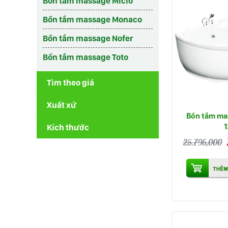
Bồn tắm massage Micio
Bồn tắm massage Monaco
Bồn tắm massage Nofer
Bồn tắm massage Toto
Tìm theo giá
Xuất xứ
Bồn tắm ma
Kích thước
25.796,000