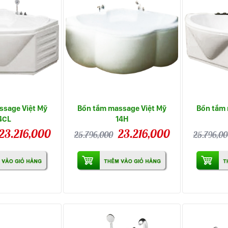
ssage Việt Mỹ
Bồn tắm massage Việt Mỹ
Bồn tắm 
4CL
14H
23.216,000
23.216,000
25.796,000
25.796,00