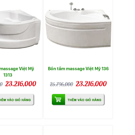
massage Việt Mỹ
Bồn tắm massage Việt Mỹ 136
1313
23.216,000
23.216,000
0
25.796,000