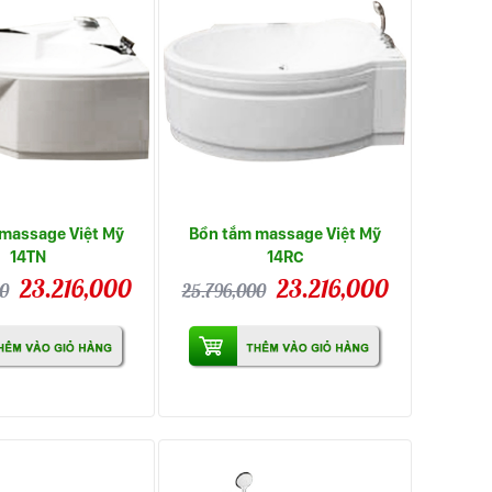
massage Việt Mỹ
Bồn tắm massage Việt Mỹ
14TN
14RC
23.216,000
23.216,000
0
25.796,000