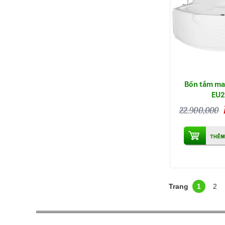
Bồn tắm ma
EU2
22.900,000
1
2