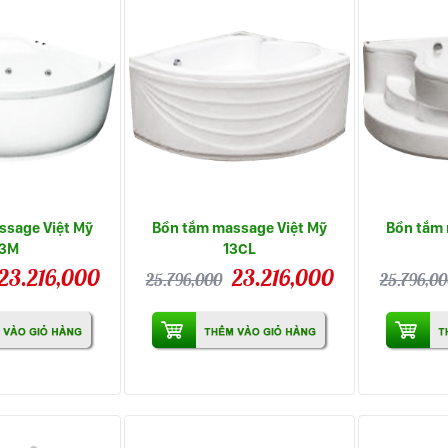
ssage Việt Mỹ
Bồn tắm massage Việt Mỹ
Bồn tắm 
13M
13CL
23.216,000
23.216,000
25.796,000
25.796,00