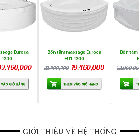
ssage Euroca
Bồn tắm massage Euroca
Bồn tắm
-1300
EU1-1300
19.460,000
19.460,000
22.900,000
22.900,00