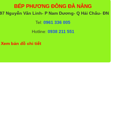
BẾP PHƯƠNG ĐÔNG ĐÀ NẴNG
97 Nguyễn Văn Linh- P Nam Dương- Q Hải Châu- ĐN
Tel:
0961 336 005
Hotline:
0938 211 551
Xem bản đồ chi tiết