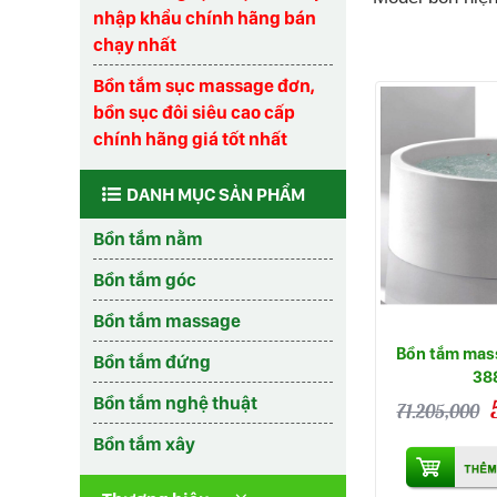
nhập khẩu chính hãng bán
chạy nhất
Bồn tắm sục massage đơn,
bồn sục đôi siêu cao cấp
chính hãng giá tốt nhất
DANH MỤC SẢN PHẨM
Bồn tắm nằm
Bồn tắm góc
Bồn tắm massage
Bồn tắm mas
Bồn tắm đứng
38
Bồn tắm nghệ thuật
71.205,000
Bồn tắm xây