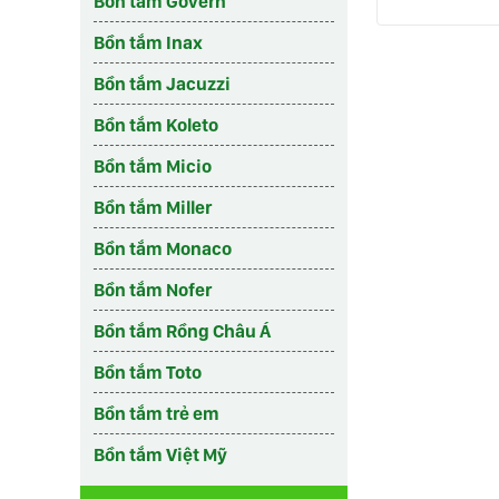
Bồn tắm Govern
Bồn tắm Inax
Bồn tắm Jacuzzi
Bồn tắm Koleto
Bồn tắm Micio
Bồn tắm Miller
Bồn tắm Monaco
Bồn tắm Nofer
Bồn tắm Rồng Châu Á
Bồn tắm Toto
Bồn tắm trẻ em
Bồn tắm Việt Mỹ