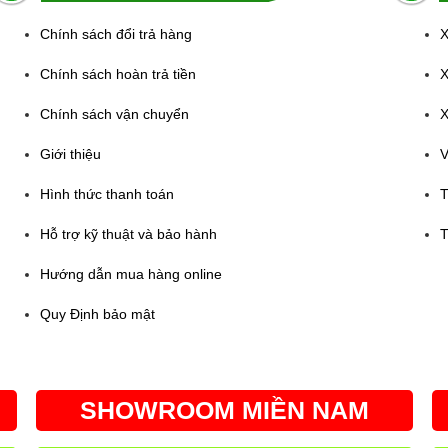
Chính sách đổi trả hàng
X
Chính sách hoàn trả tiền
X
Chính sách vận chuyển
X
Giới thiệu
V
Hình thức thanh toán
T
Hỗ trợ kỹ thuật và bảo hành
T
Hướng dẫn mua hàng online
Quy Định bảo mật
SHOWROOM MIỀN NAM