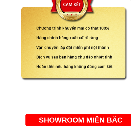
SHOWROOM MIỀN BẮC