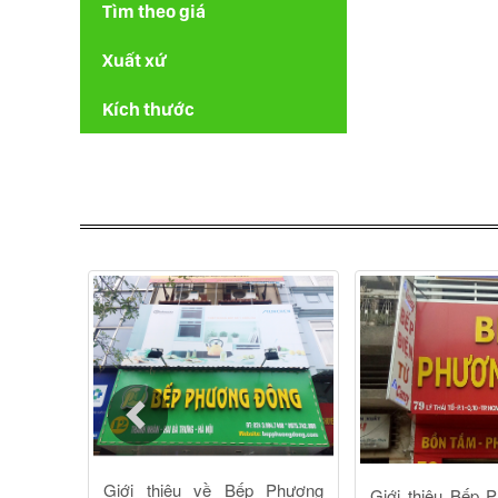
Tìm theo giá
Xuất xứ
Kích thước