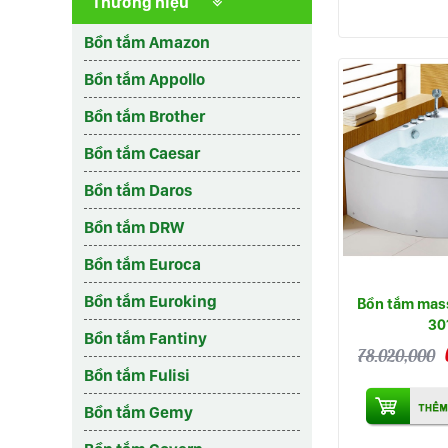
Thương hiệu
Bồn tắm Amazon
Bồn tắm Appollo
Bồn tắm Brother
Bồn tắm Caesar
Bồn tắm Daros
Bồn tắm DRW
Bồn tắm Euroca
Bồn tắm Euroking
Bồn tắm mas
30
Bồn tắm Fantiny
78.020,000
Bồn tắm Fulisi
Bồn tắm Gemy