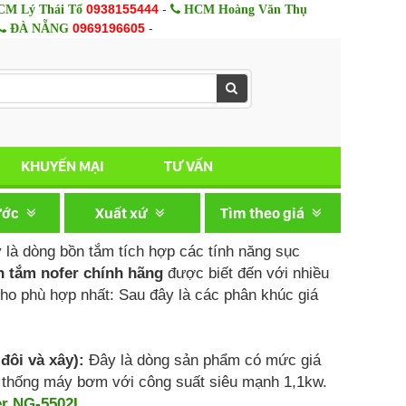
0938155444
-
M Lý Thái Tổ
HCM Hoàng Văn Thụ
0969196605
-
ĐÀ NẴNG
KHUYẾN MẠI
TƯ VẤN
ước
Xuất xứ
Tìm theo giá
là dòng bồn tắm tích hợp các tính năng sục
 tắm nofer chính hãng
được biết đến với nhiều
ho phù hợp nhất: Sau đây là các phân khúc giá
đôi và xây):
Đây là dòng sản phẩm có mức giá
hệ thống máy bơm với công suất siêu mạnh 1,1kw.
er NG-5502L