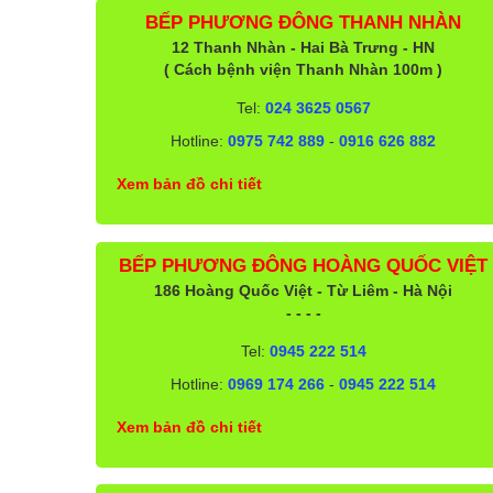
BẾP PHƯƠNG ĐÔNG THANH NHÀN
12 Thanh Nhàn - Hai Bà Trưng - HN
( Cách bệnh viện Thanh Nhàn 100m )
Tel:
024 3625 0567
Hotline:
0975 742 889
-
0916 626 882
Xem bản đồ chi tiết
BẾP PHƯƠNG ĐÔNG HOÀNG QUỐC VIỆT
186 Hoàng Quốc Việt - Từ Liêm - Hà Nội
- - - -
Tel:
0945 222 514
Hotline:
0969 174 266
-
0945 222 514
Xem bản đồ chi tiết