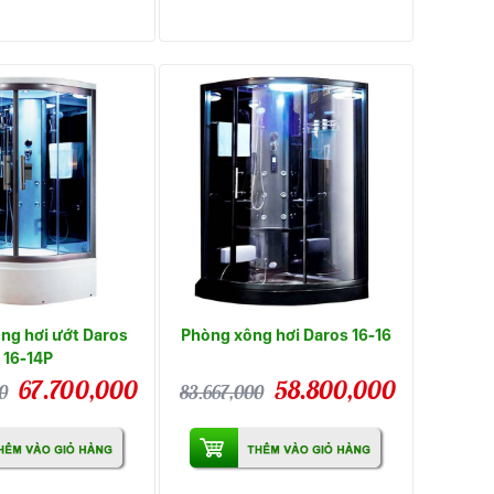
ng hơi ướt Daros
Phòng xông hơi Daros 16-16
16-14P
67.700,000
58.800,000
0
83.667,000