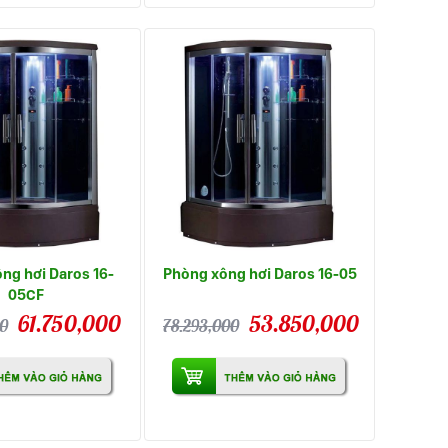
ng hơi Daros 16-
Phòng xông hơi Daros 16-05
05CF
61.750,000
53.850,000
0
78.293,000