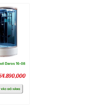
ơi Daros 16-08
54.890,000