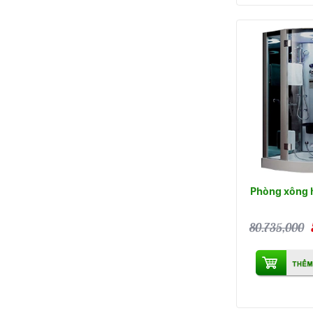
Phòng xông h
80.735,000