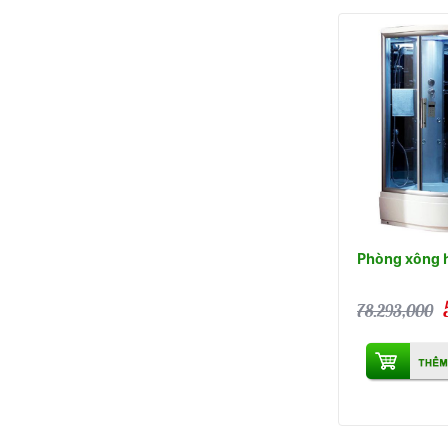
Phòng xông h
78.293,000