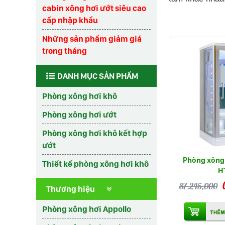
cabin xông hơi ướt siêu cao
cấp nhập khẩu
Những sản phẩm giảm giá
trong tháng
DANH MỤC SẢN PHẨM
Phòng xông hơi khô
Phòng xông hơi ướt
Phòng xông hơi khô kết hợp
ướt
Phòng xông 
Thiết kế phòng xông hơi khô
H
87.245,000
Thương hiệu
Phòng xông hơi Appollo