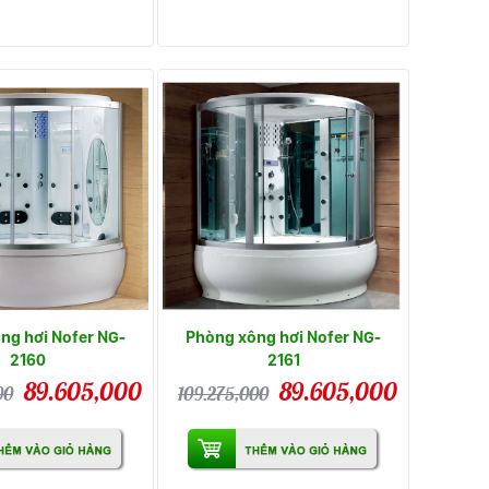
ng hơi Nofer NG-
Phòng xông hơi Nofer NG-
2160
2161
89.605,000
89.605,000
00
109.275,000