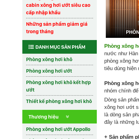
cabin xông hơi ướt siêu cao
cấp nhập khẩu
Những sản phẩm giảm giá
trong tháng
PHÒN
Phòng xông h
DANH MỤC SẢN PHẨM
nước như Hàn q
Phòng xông hơi khô
phòng xông hơi
tiêu dùng hiện 
Phòng xông hơi ướt
Phòng xông hơi khô kết hợp
Phòng xông h
ướt
nhóm chính để
Dòng sản ph
Thiết kế phòng xông hơi khô
xông hơi ướt s
là dòng sản ph
Thương hiệu
đây là những l
Phòng xông hơi ướt Appollo
+ Sản phẩm ph