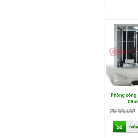
Phòng xông 
095
148.960,000