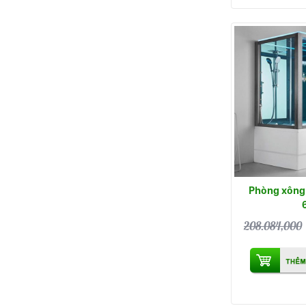
Phòng xông 
208.084,000