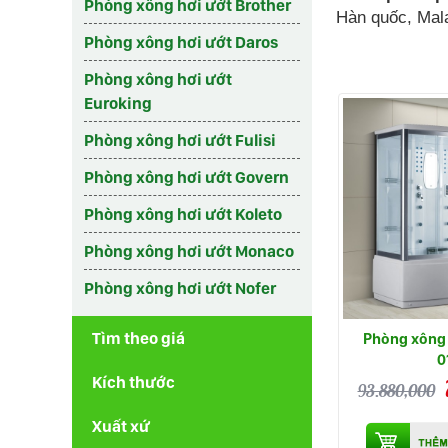
Phòng xông hơi ướt Brother
Hàn quốc, Mala
Phòng xông hơi ướt Daros
Phòng xông hơi ướt
Euroking
Phòng xông hơi ướt Fulisi
Phòng xông hơi ướt Govern
Phòng xông hơi ướt Koleto
Phòng xông hơi ướt Monaco
Phòng xông hơi ướt Nofer
Tìm theo giá
Phòng xông 
0
Kích thước
93.880,000
Xuất xứ