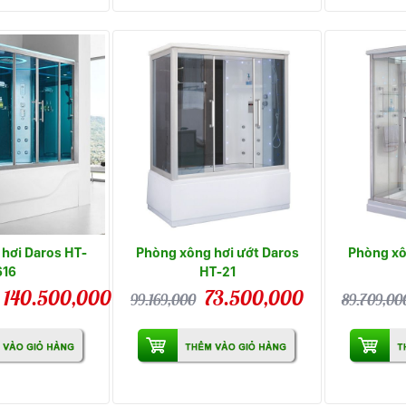
hơi Daros HT-
Phòng xông hơi ướt Daros
Phòng xô
616
HT-21
140.500,000
73.500,000
99.169,000
89.709,00