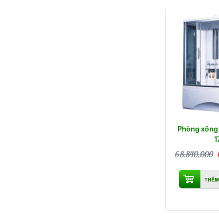
Phòng xông 
1
68.840,000