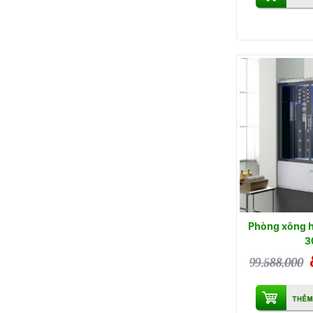
Phòng xông 
3
99.588,000