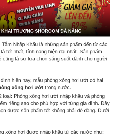
KHAI TRƯƠNG SHOROOM ĐÀ NẴNG
g Tắm Nhập Khẩu là những sản phẩm đến từ các
 tốt nhất, tính năng hiện đại nhất. Sản phẩm
rẻ cũng là sự lựa chọn sáng suốt dành cho người
 đình hiện nay, mẫu phòng xông hơi ướt có hai
hòng xông hơi ướt
trong nước.
2 loại: Phòng xông hơi ướt nhập khẩu và phòng
ểm riêng sao cho phù hợp với từng gia đình. Đây
chọn được sản phẩm tốt không phải dễ dàng. Dưới
g xông hơi được nhập khẩu từ các nước như: