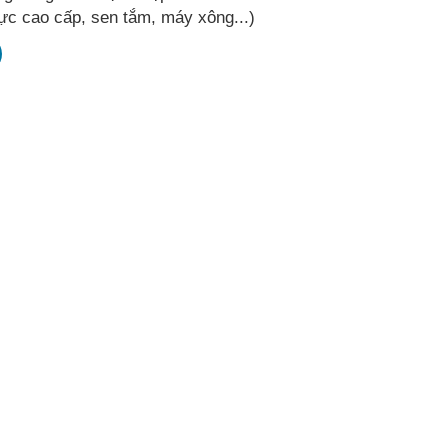
ực cao cấp, sen tắm, máy xông...)