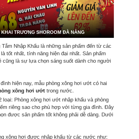
KHAI TRƯƠNG SHOROOM ĐÀ NẴNG
g Tắm Nhập Khẩu là những sản phẩm đến từ các
 tốt nhất, tính năng hiện đại nhất. Sản phẩm
rẻ cũng là sự lựa chọn sáng suốt dành cho người
 đình hiện nay, mẫu phòng xông hơi ướt có hai
hòng xông hơi ướt
trong nước.
2 loại: Phòng xông hơi ướt nhập khẩu và phòng
ểm riêng sao cho phù hợp với từng gia đình. Đây
chọn được sản phẩm tốt không phải dễ dàng. Dưới
g xông hơi được nhập khẩu từ các nước như: