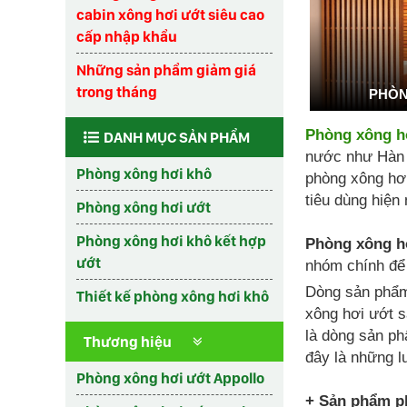
cabin xông hơi ướt siêu cao
cấp nhập khẩu
Những sản phẩm giảm giá
trong tháng
PHÒN
Phòng xông h
DANH MỤC SẢN PHẨM
nước như Hàn q
Phòng xông hơi khô
phòng xông hơi
tiêu dùng hiện 
Phòng xông hơi ướt
Phòng xông hơi khô kết hợp
Phòng xông h
ướt
nhóm chính để
Dòng sản ph
Thiết kế phòng xông hơi khô
xông hơi ướt s
là dòng sản ph
Thương hiệu
đây là những l
Phòng xông hơi ướt Appollo
+ Sản phẩm ph