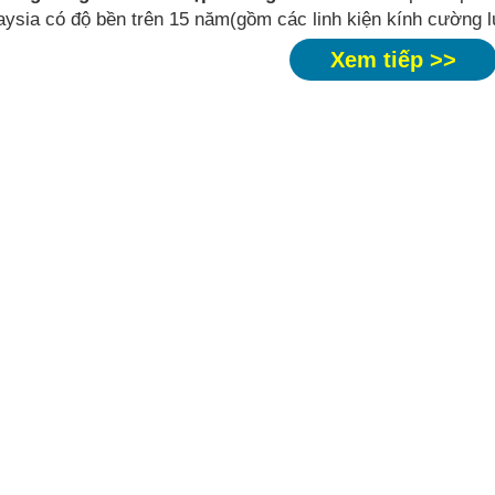
ysia có độ bền trên 15 năm(gồm các linh kiện kính cường l
Xem tiếp >>