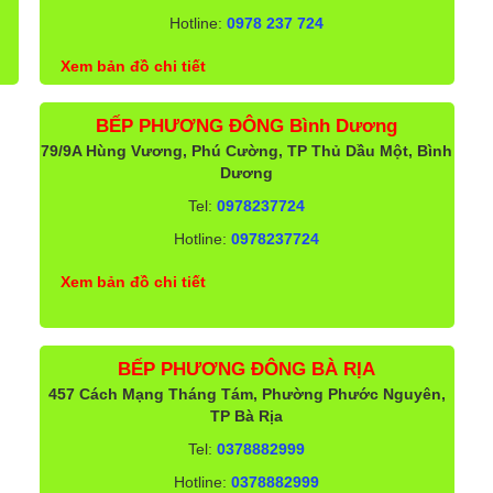
Hotline:
0978 237 724
Xem bản đồ chi tiết
BẾP PHƯƠNG ĐÔNG Bình Dương
79/9A Hùng Vương, Phú Cường, TP Thủ Dầu Một, Bình
Dương
Tel:
0978237724
Hotline:
0978237724
Xem bản đồ chi tiết
BẾP PHƯƠNG ĐÔNG BÀ RỊA
457 Cách Mạng Tháng Tám, Phường Phước Nguyên,
TP Bà Rịa
Tel:
0378882999
Hotline:
0378882999