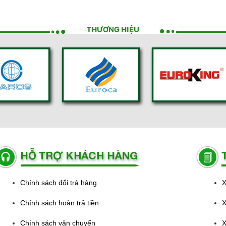
THƯƠNG HIỆU
Chính sách đổi trả hàng
X
Chính sách hoàn trả tiền
X
Chính sách vận chuyển
X