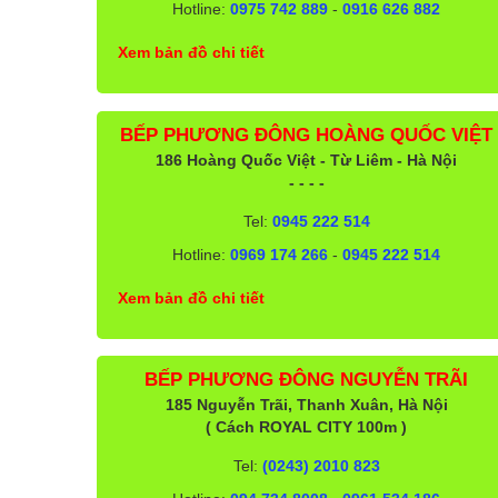
Hotline:
0975 742 889
-
0916 626 882
Xem bản đồ chi tiết
BẾP PHƯƠNG ĐÔNG HOÀNG QUỐC VIỆT
186 Hoàng Quốc Việt - Từ Liêm - Hà Nội
- - - -
Tel:
0945 222 514
Hotline:
0969 174 266
-
0945 222 514
Xem bản đồ chi tiết
BẾP PHƯƠNG ĐÔNG NGUYỄN TRÃI
185 Nguyễn Trãi, Thanh Xuân, Hà Nội
( Cách ROYAL CITY 100m )
Tel:
(0243) 2010 823