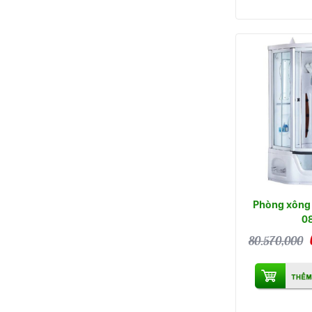
Phòng xông 
0
80.570,000