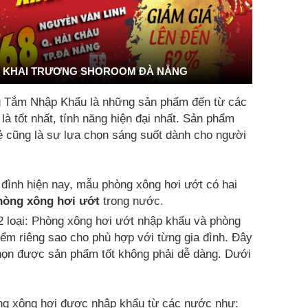
KHAI TRƯƠNG SHOROOM ĐÀ NẴNG
g Tắm Nhập Khẩu là những sản phẩm đến từ các
 tốt nhất, tính năng hiện đại nhất. Sản phẩm
rẻ cũng là sự lựa chọn sáng suốt dành cho người
 đình hiện nay, mẫu phòng xông hơi ướt có hai
hòng xông hơi ướt
trong nước.
2 loại: Phòng xông hơi ướt nhập khẩu và phòng
ểm riêng sao cho phù hợp với từng gia đình. Đây
chọn được sản phẩm tốt không phải dễ dàng. Dưới
g xông hơi được nhập khẩu từ các nước như: