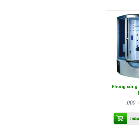
Phòng xông 
,000