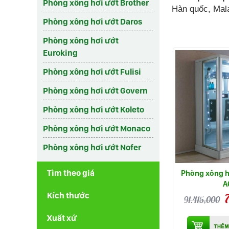
Phòng xông hơi ướt Brother
Hàn quốc, Mala
Phòng xông hơi ướt Daros
Phòng xông hơi ướt
Euroking
Phòng xông hơi ướt Fulisi
Phòng xông hơi ướt Govern
Phòng xông hơi ướt Koleto
Phòng xông hơi ướt Monaco
Phòng xông hơi ướt Nofer
Tìm theo giá
Phòng xông h
A
Kích thước
91.415,000
Xuất xứ