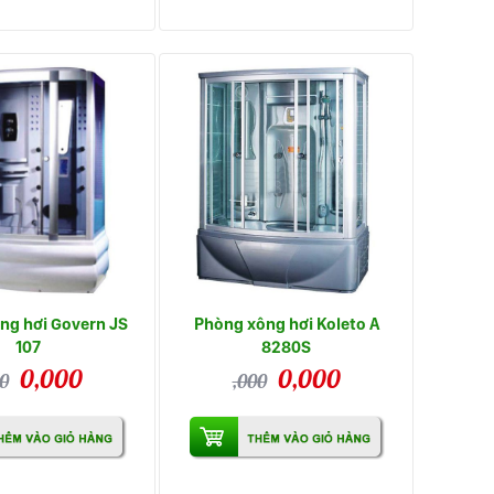
ng hơi Govern JS
Phòng xông hơi Koleto A
107
8280S
0,000
0,000
0
,000