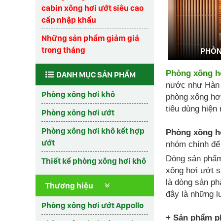
cabin xông hơi ướt siêu cao
cấp nhập khẩu
Những sản phẩm giảm giá
trong tháng
PHÒN
Phòng xông h
DANH MỤC SẢN PHẨM
nước như Hàn q
Phòng xông hơi khô
phòng xông hơi
tiêu dùng hiện 
Phòng xông hơi ướt
Phòng xông hơi khô kết hợp
Phòng xông h
ướt
nhóm chính để
Dòng sản ph
Thiết kế phòng xông hơi khô
xông hơi ướt s
là dòng sản ph
Thương hiệu
đây là những l
Phòng xông hơi ướt Appollo
+ Sản phẩm ph