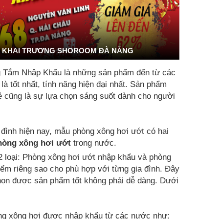
KHAI TRƯƠNG SHOROOM ĐÀ NẴNG
g Tắm Nhập Khẩu là những sản phẩm đến từ các
 tốt nhất, tính năng hiện đại nhất. Sản phẩm
rẻ cũng là sự lựa chọn sáng suốt dành cho người
 đình hiện nay, mẫu phòng xông hơi ướt có hai
hòng xông hơi ướt
trong nước.
2 loại: Phòng xông hơi ướt nhập khẩu và phòng
ểm riêng sao cho phù hợp với từng gia đình. Đây
chọn được sản phẩm tốt không phải dễ dàng. Dưới
g xông hơi được nhập khẩu từ các nước như: