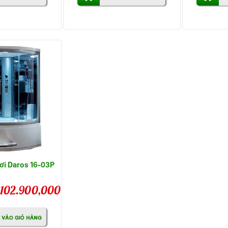
ơi Daros 16-03P
102.900,000