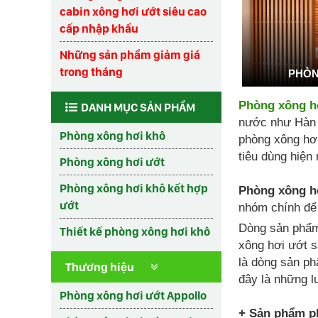
cabin xông hơi ướt siêu cao
cấp nhập khẩu
Những sản phẩm giảm giá
trong tháng
PHÒN
Phòng xông h
DANH MỤC SẢN PHẨM
nước như Hàn q
Phòng xông hơi khô
phòng xông hơi
tiêu dùng hiện 
Phòng xông hơi ướt
Phòng xông hơi khô kết hợp
Phòng xông h
ướt
nhóm chính để
Dòng sản ph
Thiết kế phòng xông hơi khô
xông hơi ướt s
là dòng sản ph
Thương hiệu
đây là những l
Phòng xông hơi ướt Appollo
+ Sản phẩm ph