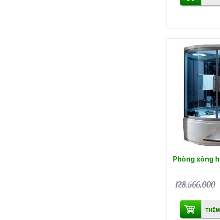
Phòng xông h
128.566,000