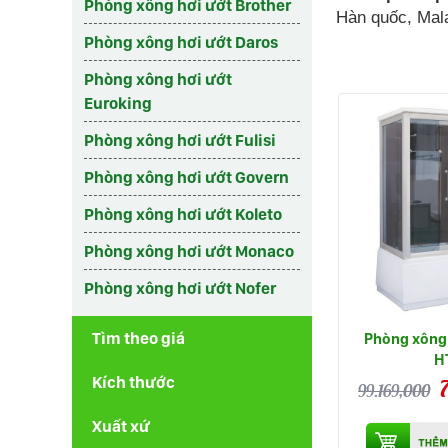
Phòng xông hơi ướt Brother
Hàn quốc, Mala
Phòng xông hơi ướt Daros
Phòng xông hơi ướt
Euroking
Phòng xông hơi ướt Fulisi
Phòng xông hơi ướt Govern
Phòng xông hơi ướt Koleto
Phòng xông hơi ướt Monaco
Phòng xông hơi ướt Nofer
Tìm theo giá
Phòng xông 
H
Kích thước
99.169,000
Xuất xứ