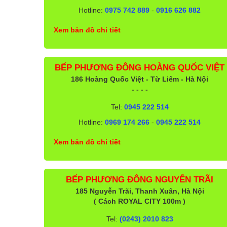
Hotline:
0975 742 889
-
0916 626 882
Xem bản đồ chi tiết
BẾP PHƯƠNG ĐÔNG HOÀNG QUỐC VIỆT
186 Hoàng Quốc Việt - Từ Liêm - Hà Nội
- - - -
Tel:
0945 222 514
Hotline:
0969 174 266
-
0945 222 514
Xem bản đồ chi tiết
BẾP PHƯƠNG ĐÔNG NGUYỄN TRÃI
185 Nguyễn Trãi, Thanh Xuân, Hà Nội
( Cách ROYAL CITY 100m )
Tel:
(0243) 2010 823