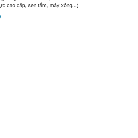
ực cao cấp, sen tắm, máy xông...)