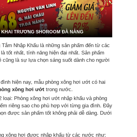
KHAI TRƯƠNG SHOROOM ĐÀ NẴNG
g Tắm Nhập Khẩu là những sản phẩm đến từ các
 tốt nhất, tính năng hiện đại nhất. Sản phẩm
rẻ cũng là sự lựa chọn sáng suốt dành cho người
 đình hiện nay, mẫu phòng xông hơi ướt có hai
hòng xông hơi ướt
trong nước.
2 loại: Phòng xông hơi ướt nhập khẩu và phòng
ểm riêng sao cho phù hợp với từng gia đình. Đây
chọn được sản phẩm tốt không phải dễ dàng. Dưới
g xông hơi được nhập khẩu từ các nước như: