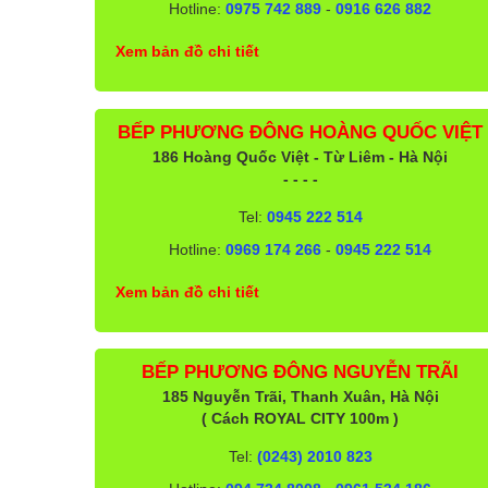
Hotline:
0975 742 889
-
0916 626 882
Xem bản đồ chi tiết
BẾP PHƯƠNG ĐÔNG HOÀNG QUỐC VIỆT
186 Hoàng Quốc Việt - Từ Liêm - Hà Nội
- - - -
Tel:
0945 222 514
Hotline:
0969 174 266
-
0945 222 514
Xem bản đồ chi tiết
BẾP PHƯƠNG ĐÔNG NGUYỄN TRÃI
185 Nguyễn Trãi, Thanh Xuân, Hà Nội
( Cách ROYAL CITY 100m )
Tel:
(0243) 2010 823