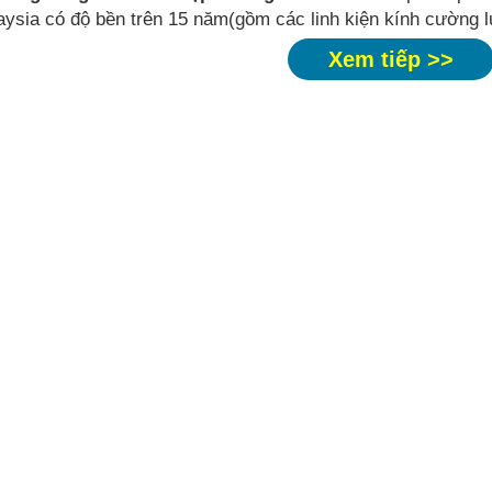
ysia có độ bền trên 15 năm(gồm các linh kiện kính cường l
Xem tiếp >>