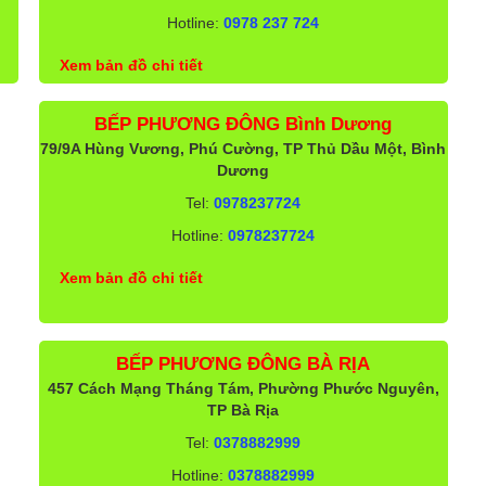
Hotline:
0978 237 724
Xem bản đồ chi tiết
BẾP PHƯƠNG ĐÔNG Bình Dương
79/9A Hùng Vương, Phú Cường, TP Thủ Dầu Một, Bình
Dương
Tel:
0978237724
Hotline:
0978237724
Xem bản đồ chi tiết
BẾP PHƯƠNG ĐÔNG BÀ RỊA
457 Cách Mạng Tháng Tám, Phường Phước Nguyên,
TP Bà Rịa
Tel:
0378882999
Hotline:
0378882999