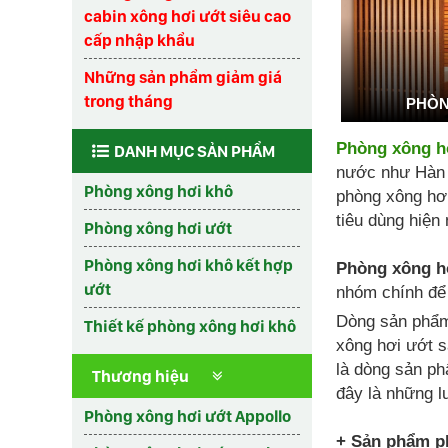
cabin xông hơi ướt siêu cao
cấp nhập khẩu
Những sản phẩm giảm giá
trong tháng
PHÒN
Phòng xông h
DANH MỤC SẢN PHẨM
nước như Hàn q
Phòng xông hơi khô
phòng xông hơi
tiêu dùng hiện 
Phòng xông hơi ướt
Phòng xông hơi khô kết hợp
Phòng xông h
ướt
nhóm chính để
Dòng sản ph
Thiết kế phòng xông hơi khô
xông hơi ướt s
là dòng sản ph
Thương hiệu
đây là những l
Phòng xông hơi ướt Appollo
+ Sản phẩm ph