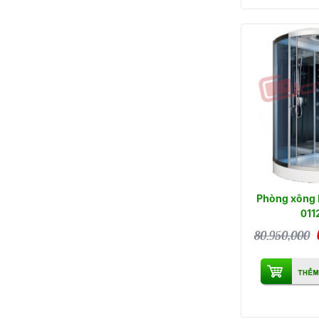
Phòng xông 
011
80.950,000