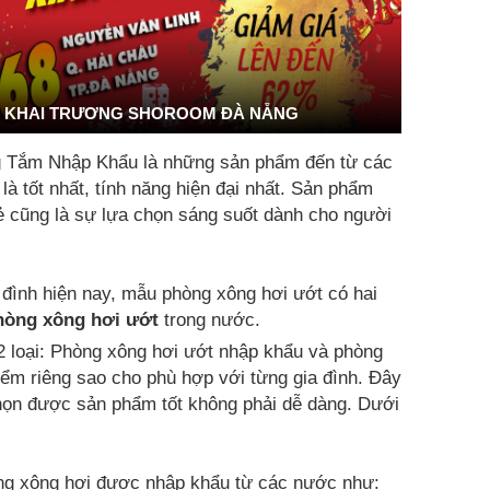
KHAI TRƯƠNG SHOROOM ĐÀ NẴNG
g Tắm Nhập Khẩu là những sản phẩm đến từ các
 tốt nhất, tính năng hiện đại nhất. Sản phẩm
rẻ cũng là sự lựa chọn sáng suốt dành cho người
 đình hiện nay, mẫu phòng xông hơi ướt có hai
hòng xông hơi ướt
trong nước.
2 loại: Phòng xông hơi ướt nhập khẩu và phòng
ểm riêng sao cho phù hợp với từng gia đình. Đây
chọn được sản phẩm tốt không phải dễ dàng. Dưới
g xông hơi được nhập khẩu từ các nước như: