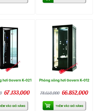
 hơi Govern K-021
Phòng xông hơi Govern K-012
67.133,000
66.852,000
0
78.650,000