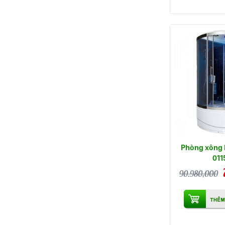
Phòng xông 
011
90.980,000