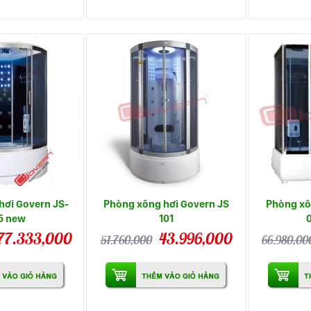
hơi Govern JS-
Phòng xông hơi Govern JS
Phòng xô
5 new
101
77.333,000
43.996,000
51.760,000
66.980,00