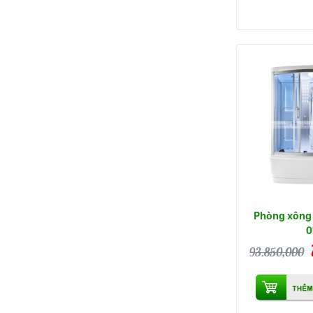
Phòng xông 
0
93.850,000