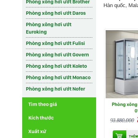
Phòng xông hơi ướt Brother
Hàn quốc, Mala
Phòng xông hơi ướt Daros
Phòng xông hơi ướt
Euroking
Phòng xông hơi ướt Fulisi
Phòng xông hơi ướt Govern
Phòng xông hơi ướt Koleto
Phòng xông hơi ướt Monaco
Phòng xông hơi ướt Nofer
Tìm theo giá
Phòng xông 
0
Kích thước
93.880,000
Xuất xứ