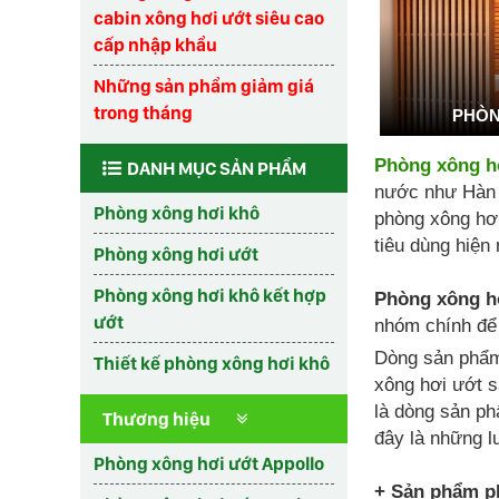
cabin xông hơi ướt siêu cao
cấp nhập khẩu
Những sản phẩm giảm giá
trong tháng
PHÒN
Phòng xông h
DANH MỤC SẢN PHẨM
nước như Hàn q
Phòng xông hơi khô
phòng xông hơi
tiêu dùng hiện 
Phòng xông hơi ướt
Phòng xông hơi khô kết hợp
Phòng xông h
ướt
nhóm chính để
Dòng sản ph
Thiết kế phòng xông hơi khô
xông hơi ướt s
là dòng sản ph
Thương hiệu
đây là những l
Phòng xông hơi ướt Appollo
+ Sản phẩm ph