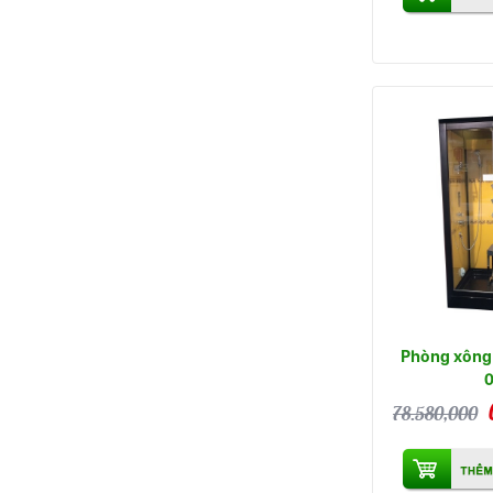
Phòng xông 
78.580,000