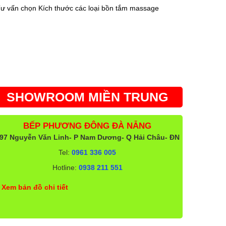
ư vấn chọn Kích thước các loại bồn tắm massage
SHOWROOM MIỀN TRUNG
BẾP PHƯƠNG ĐÔNG ĐÀ NẴNG
97 Nguyễn Văn Linh- P Nam Dương- Q Hải Châu- ĐN
Tel:
0961 336 005
Hotline:
0938 211 551
Xem bản đồ chi tiết