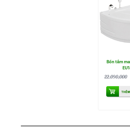
Bồn tắm ma
EU1
22.090,000