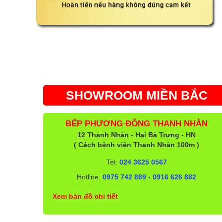
SHOWROOM MIỀN BẮC
BẾP PHƯƠNG ĐÔNG THANH NHÀN
12 Thanh Nhàn - Hai Bà Trưng - HN
( Cách bệnh viện Thanh Nhàn 100m )
Tel:
024 3625 0567
Hotline:
0975 742 889
-
0916 626 882
Xem bản đồ chi tiết