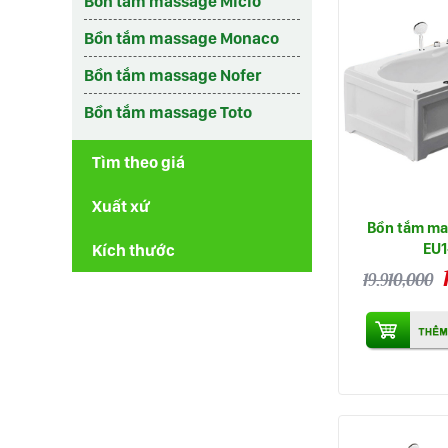
Bồn tắm massage Micio
Bồn tắm massage Monaco
Bồn tắm massage Nofer
Bồn tắm massage Toto
Tìm theo giá
Xuất xứ
Bồn tắm ma
EU1
Kích thước
19.910,000