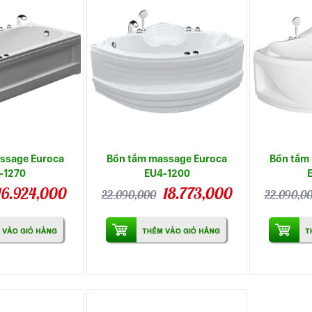
ssage Euroca
Bồn tắm massage Euroca
Bồn tắm
-1270
EU4-1200
16.924,000
18.773,000
22.090,000
22.090,0