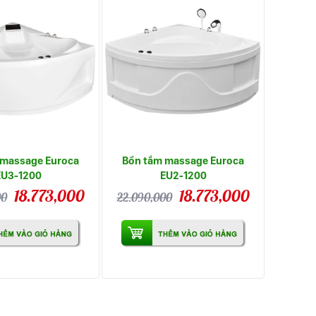
 massage Euroca
Bồn tắm massage Euroca
EU3-1200
EU2-1200
18.773,000
18.773,000
00
22.090,000