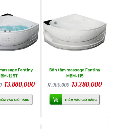
massage Fantiny
Bồn tắm massage Fantiny
BM-125T
MBM-115
13.880,000
13.780,000
0
17.900,000