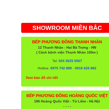
SHOWROOM MIỀN BẮC
BẾP PHƯƠNG ĐÔNG THANH NHÀN
12 Thanh Nhàn - Hai Bà Trưng - HN
( Cách bệnh viện Thanh Nhàn 100m )
Tel:
024 3625 0567
Hotline:
0975 742 889
-
0916 626 882
Xem bản đồ chi tiết
BẾP PHƯƠNG ĐÔNG HOÀNG QUỐC VIỆT
186 Hoàng Quốc Việt - Từ Liêm - Hà Nội
- - - -