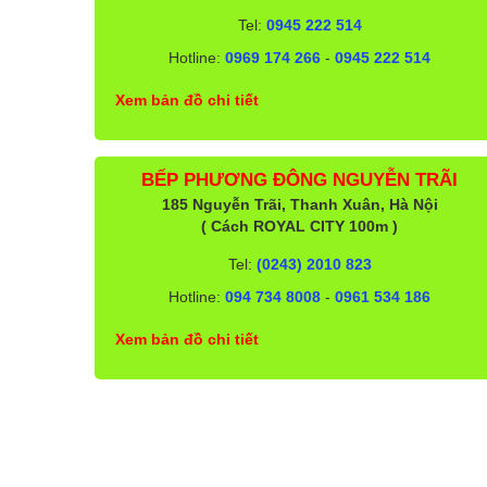
Tel:
0945 222 514
Hotline:
0969 174 266
-
0945 222 514
Xem bản đồ chi tiết
BẾP PHƯƠNG ĐÔNG NGUYỄN TRÃI
185 Nguyễn Trãi, Thanh Xuân, Hà Nội
( Cách ROYAL CITY 100m )
Tel:
(0243) 2010 823
Hotline:
094 734 8008
-
0961 534 186
Xem bản đồ chi tiết