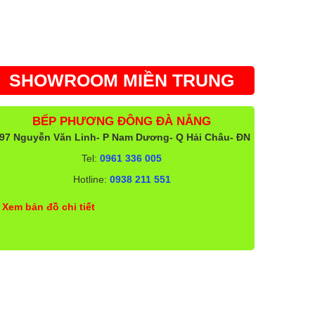
SHOWROOM MIỀN TRUNG
BẾP PHƯƠNG ĐÔNG ĐÀ NẴNG
97 Nguyễn Văn Linh- P Nam Dương- Q Hải Châu- ĐN
Tel:
0961 336 005
Hotline:
0938 211 551
Xem bản đồ chi tiết