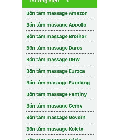
Thương hiệu
Bồn tắm massage Amazon
Bồn tắm massage Appollo
Bồn tắm massage Brother
Bồn tắm massage Daros
Bồn tắm massage DRW
Bồn tắm massage Euroca
Bồn tắm massage Euroking
Bồn tắm massage Fantiny
Bồn tắm massage Gemy
Bồn tắm massage Govern
Bồn tắm massage Koleto