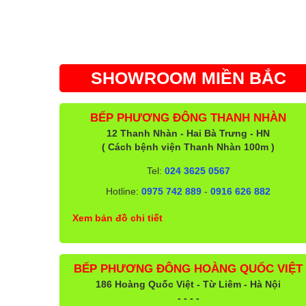
SHOWROOM MIỀN BẮC
BẾP PHƯƠNG ĐÔNG THANH NHÀN
12 Thanh Nhàn - Hai Bà Trưng - HN
( Cách bệnh viện Thanh Nhàn 100m )
Tel:
024 3625 0567
Hotline:
0975 742 889
-
0916 626 882
Xem bản đồ chi tiết
BẾP PHƯƠNG ĐÔNG HOÀNG QUỐC VIỆT
186 Hoàng Quốc Việt - Từ Liêm - Hà Nội
- - - -