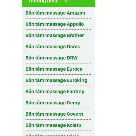
Thương hiệu
Bồn tắm massage Amazon
Bồn tắm massage Appollo
Bồn tắm massage Brother
Bồn tắm massage Daros
Bồn tắm massage DRW
Bồn tắm massage Euroca
Bồn tắm massage Euroking
Bồn tắm massage Fantiny
Bồn tắm massage Gemy
Bồn tắm massage Govern
Bồn tắm massage Koleto