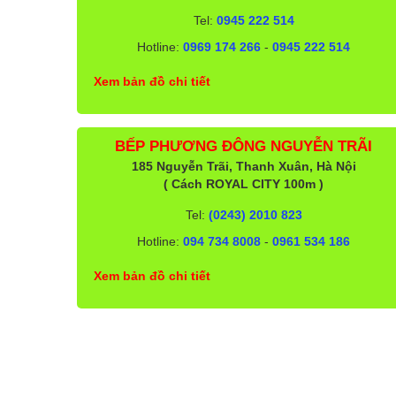
Tel:
0945 222 514
Hotline:
0969 174 266
-
0945 222 514
Xem bản đồ chi tiết
BẾP PHƯƠNG ĐÔNG NGUYỄN TRÃI
185 Nguyễn Trãi, Thanh Xuân, Hà Nội
( Cách ROYAL CITY 100m )
Tel:
(0243) 2010 823
Hotline:
094 734 8008
-
0961 534 186
Xem bản đồ chi tiết