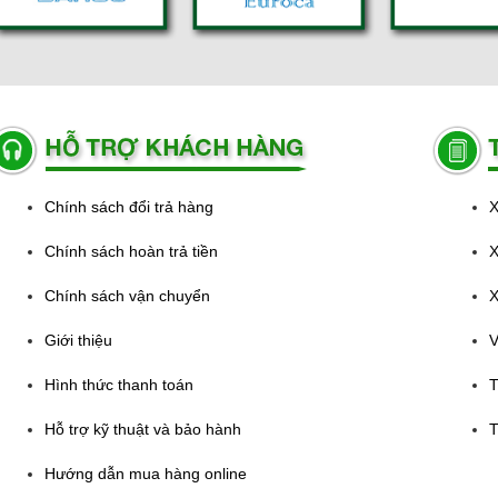
Chính sách đổi trả hàng
X
Chính sách hoàn trả tiền
X
Chính sách vận chuyển
X
Giới thiệu
V
Hình thức thanh toán
T
Hỗ trợ kỹ thuật và bảo hành
T
Hướng dẫn mua hàng online