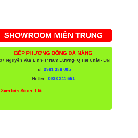
SHOWROOM MIỀN TRUNG
BẾP PHƯƠNG ĐÔNG ĐÀ NẴNG
97 Nguyễn Văn Linh- P Nam Dương- Q Hải Châu- ĐN
Tel:
0961 336 005
Hotline:
0938 211 551
Xem bản đồ chi tiết