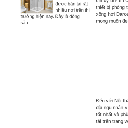
chỉ uy tín- ti
được bán tại rất
thiết bị phòng
nhiều nơi trên thị
xông hơi Daros
trường hiện nay. Đây là dòng
mong muốn đem
sản...
Đến với Nội th
đội ngũ nhân 
tốt nhất và p
tải trên trang