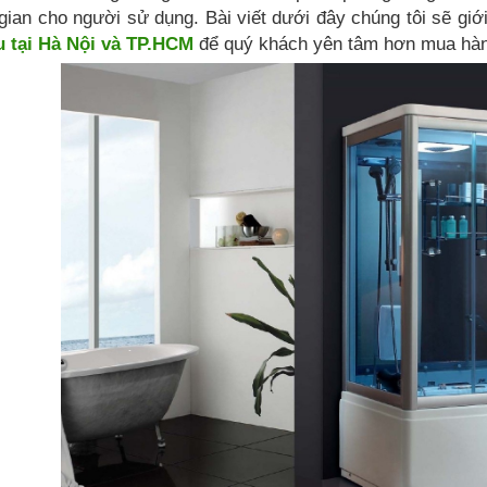
gian cho người sử dụng. Bài viết dưới đây chúng tôi sẽ giớ
 tại Hà Nội và TP.HCM
để quý khách yên tâm hơn mua hà