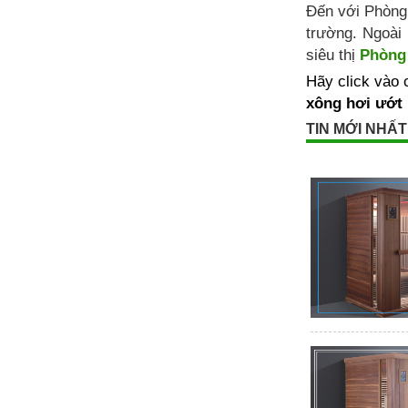
Đến với Phòng 
trường. Ngoài
siêu thị
Phòng
Hãy click vào
xông hơi ướt
TIN MỚI NHẤT