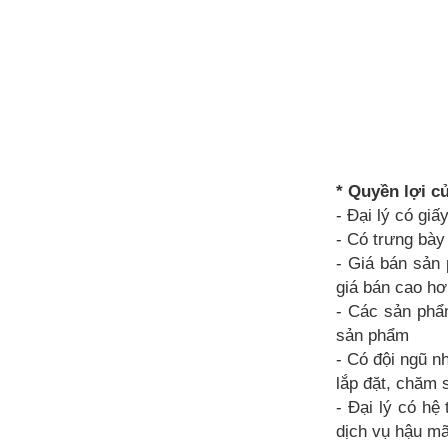
* Quyền lợi c
- Đại lý có giấ
- Có trưng bày
- Giá bán sản 
giá bán cao hơ
- Các sản phẩm
sản phẩm
- Có đội ngũ n
lắp đặt, chăm 
- Đại lý có h
dịch vụ hậu mã