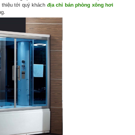
i thiệu tới quý khách
địa chỉ bán phòng xông hơi
ng.