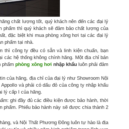
ãng chất lượng tốt, quý khách nên đến các đại lý
ản phẩm thì quý khách sẽ đảm bảo chất lượng của
ất, đặc biệt khi mua phòng xông hơi tại các đại lý
n phẩm tại nhà.
m thì công ty đều có sẵn và linh kiện chuẩn, bạn
ại các hệ thống không chính hãng. Một địa chỉ bán
ản phẩm
phòng xông hơi
nhập khẩu
luôn phải đảm
g tin của hãng, địa chỉ của đại lý như Showroom Nội
Appollo và phải có dấu đỏ của công ty nhập khẩu
i lý cấp I của hãng.
hẩm: ghi đầy đủ các điều kiện được bảo hành, thời
ản phẩm. Phiếu bảo hành này sẽ được chia thành 2
 hàng, và Nội Thất Phương Đông luôn tự hào là địa