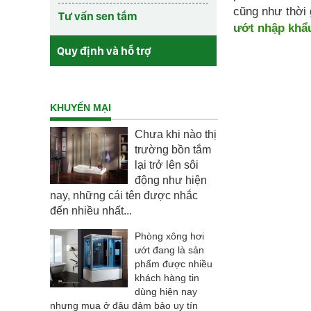
cũng như thời 
Tư vấn sen tắm
ướt nhập khẩu
Quy định và hỗ trợ
KHUYẾN MẠI
Chưa khi nào thị
trường bồn tắm
lại trở lên sôi
động như hiện
nay, những cái tên được nhắc
đến nhiều nhất...
Phòng xông hơi
ướt đang là sản
phẩm được nhiều
khách hàng tin
dùng hiện nay
nhưng mua ở đâu đảm bảo uy tín