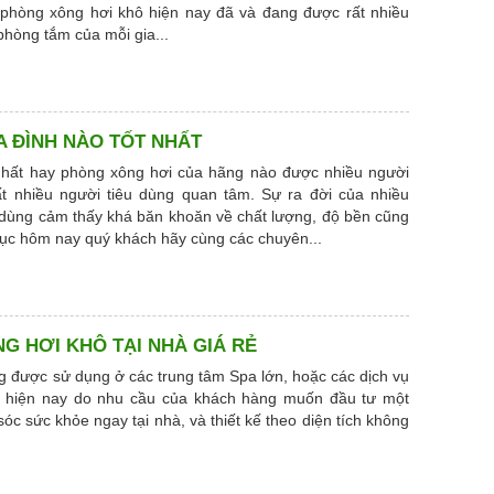
phòng xông hơi khô hiện nay đã và đang được rất nhiều
phòng tắm của mỗi gia...
 ĐÌNH NÀO TỐT NHẤT
nhất hay phòng xông hơi của hãng nào được nhiều người
t nhiều người tiêu dùng quan tâm. Sự ra đời của nhiều
 dùng cảm thấy khá băn khoăn về chất lượng, độ bền cũng
ục hôm nay quý khách hãy cùng các chuyên...
NG HƠI KHÔ TẠI NHÀ GIÁ RẺ
g được sử dụng ở các trung tâm Spa lớn, hoặc các dịch vụ
hì hiện nay do nhu cầu của khách hàng muốn đầu tư một
sóc sức khỏe ngay tại nhà, và thiết kế theo diện tích không