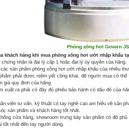
Phòng xông hơi Govern JS
ủa khách hàng khi mua phòng xông hơi ướt nhập khẩu t
y chứng nhận là đại lý cấp 1 hoặc đại lý ủy quyền của hãng.
 các sản phẩm phòng xông hơi ướt nhập khẩu của nhiều thư
phẩm phải được niêm yết công khai, để người mua có thể t
n giá quy định của hãng.
 xuất ra phải có đầy đủ phiếu bảo hành có dấu đỏ của hãn
hân viên tư vấn, kỹ thuật có tay nghề cao am hiểu về sản p
sóc sản phẩm và khách hàng tốt nhất.
ệ thống cửa hàng, showroom trưng bày sản phẩm có độ phủ
i tốt nhất đến tay người dùng.