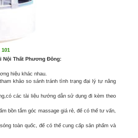
 101
ại Nội Thất Phương Đông:
ơng hiệu khác nhau.
ham khảo so sánh tránh tình trạng đại lý tự nâng
g,có các tài liệu hướng dẫn sử dụng đi kèm theo
hẩm bồn tắm góc massage giá rẻ, để có thể tư vấn,
 sóng toàn quốc, để có thể cung cấp sản phẩm và