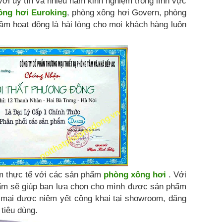
với uy tín và nhiều năm kinh nghiệm trong lĩnh vực
ông hơi Euroking
, phòng xông hơi Govern, phòng
châm hoạt động là hài lòng cho mọi khách hàng luôn
.
ệm thực tế với các sản phẩm
phòng xông hơi
. Với
hẩm sẽ giúp bạn lựa chọn cho mình được sản phẩm
 mại được niêm yết công khai tại showroom, đăng
 tiêu dùng.