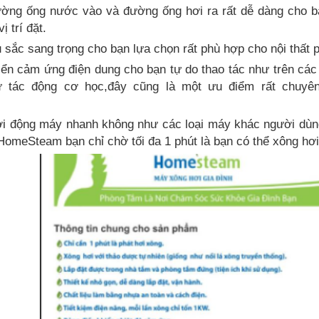
ường ống nước vào và đường ống hơi ra rất dễ dàng cho bạ
ị trí đặt.
 sắc sang trọng cho bạn lựa chọn rất phù hợp cho nội thất 
iển cảm ứng điện dung cho bạn tự do thao tác như trên các 
ự tác động cơ học,đây cũng là một ưu điểm rất chuyê
hởi động máy nhanh không như các loại máy khác người dùn
omeSteam bạn chỉ chờ tối đa 1 phút là bạn có thể xông hơi