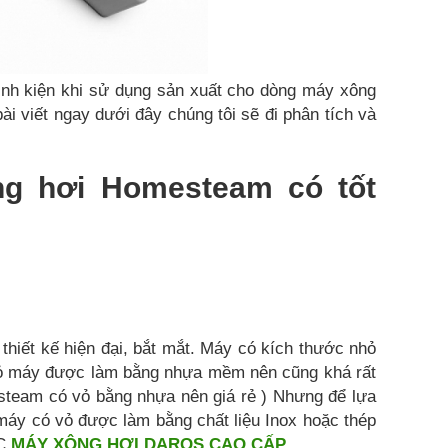
linh kiện khi sử dụng sản xuất cho dòng máy xông
ài viết ngay dưới đây chúng tôi sẽ đi phân tích và
ng hơi Homesteam có tốt
iết kế hiện đại, bắt mắt. Máy có kích thước nhỏ
 vỏ máy được làm bằng nhựa mềm nên cũng khá rất
steam có vỏ bằng nhựa nên giá rẻ ) Nhưng để lựa
máy có vỏ được làm bằng chất liệu Inox hoặc thép
ẶC
MÁY XÔNG HƠI DAROS CAO CẤP
.