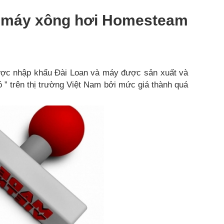
ệu máy xông hơi Homesteam
ược nhập khẩu Đài Loan và máy được sản xuất và
ó ” trên thị trường Việt Nam bởi mức giá thành quá