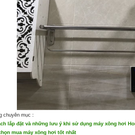
ng chuyên mục :
ch lắp đặt và những lưu ý khi sử dụng máy xông hơi H
chọn mua máy xông hơi tốt nhất