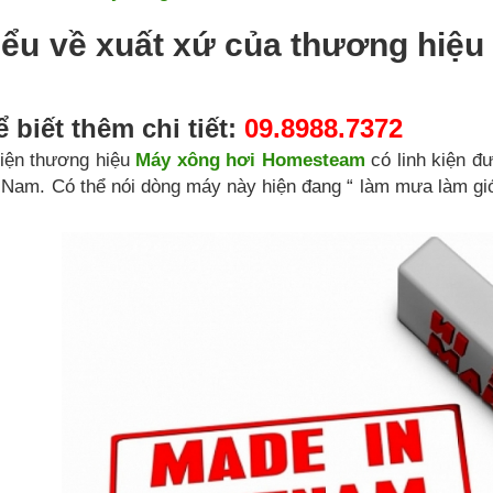
hiểu về xuất xứ của thương hi
 biết thêm chi tiết:
09.8988.7372
hiện thương hiệu
Máy xông hơi Homesteam
có linh kiện đ
ệt Nam. Có thể nói dòng máy này hiện đang “ làm mưa làm gi