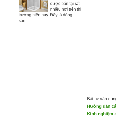
được bán tại rất
nhiều nơi trên thị
trường hiện nay. Đây là dòng
sản...
Bài tư vấn cù
Hướng dẫn cá
Kinh nghiệm 