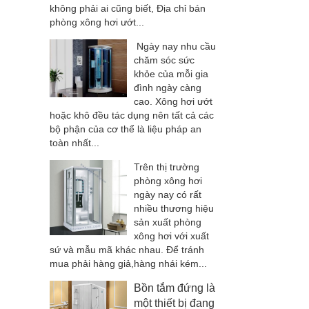
không phải ai cũng biết, Địa chỉ bán
phòng xông hơi ướt...
Ngày nay nhu cầu
chăm sóc sức
khỏe của mỗi gia
đình ngày càng
cao. Xông hơi ướt
hoặc khô đều tác dụng nên tất cả các
bộ phận của cơ thể là liệu pháp an
toàn nhất...
Trên thị trường
phòng xông hơi
ngày nay có rất
nhiều thương hiệu
sản xuất phòng
xông hơi với xuất
sứ và mẫu mã khác nhau. Để tránh
mua phải hàng giả,hàng nhái kém...
Bồn tắm đứng là
một thiết bị đang