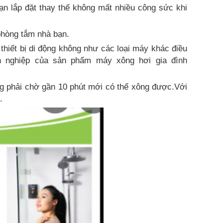
n lắp đặt thay thế không mất nhiều công sức khi
phòng tắm nhà bạn.
thiết bị di động không như các loại máy khác điều
n nghiệp của sản phẩm máy xông hơi gia đình
g phải chờ gần 10 phút mới có thể xông được.Với
.