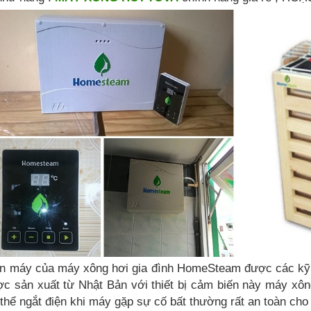
ân máy của máy xông hơi gia đình HomeSteam được các kỹ sư
c sản xuất từ Nhật Bản với thiết bị cảm biến này máy xông
thể ngắt điện khi máy gặp sự cố bất thường rất an toàn cho