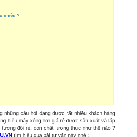
ao nhiêu ?
g những câu hỏi đang được rất nhiều khách hàng
ng hiệu máy xông hơi giá rẻ được sản xuất và lắp
 tương đối rẻ, còn chất lượng thực như thế nào ?
U.VN
tìm hiểu qua bài tư vấn này nhé :