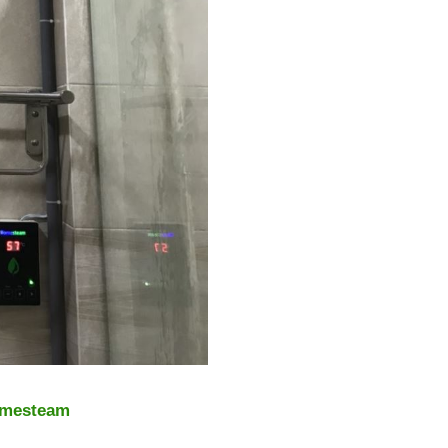
omesteam