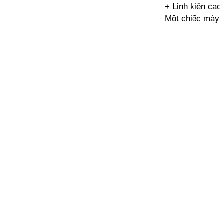
+ Linh kiện ca
Một chiếc máy 