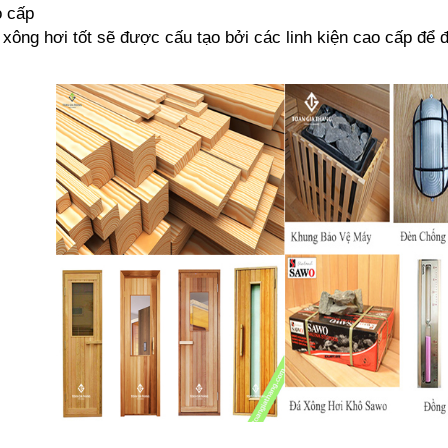
o cấp
xông hơi tốt sẽ được cấu tạo bởi các linh kiện cao cấp để 