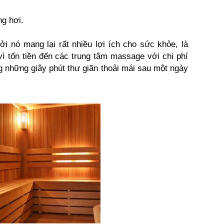
ng hơi.
 nó mang lại rất nhiều lợi ích cho sức khỏe, là
vì tốn tiền đến các trung tâm massage với chi phí
g những giây phút thư giãn thoải mái sau một ngày