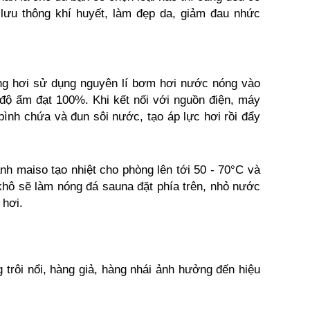
 lưu thông khí huyết, làm đẹp da, giảm đau nhức
ông hơi sử dụng nguyên lí bơm hơi nước nóng vào
độ ẩm đạt 100%. Khi kết nối với nguồn điện, máy
ình chứa và đun sôi nước, tạo áp lực hơi rồi đẩy
h maiso tạo nhiệt cho phòng lên tới 50 - 70°C và
hô sẽ làm nóng đá sauna đặt phía trên, nhỏ nước
 hơi.
 trôi nổi, hàng giả, hàng nhái ảnh hưởng đến hiệu