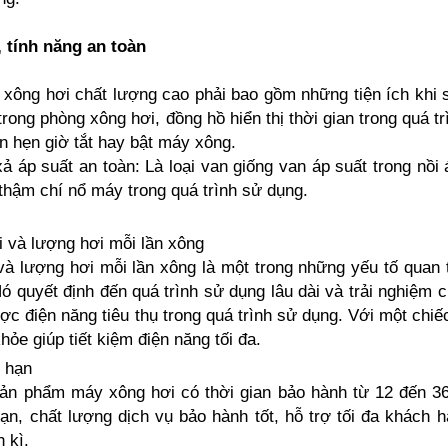
, tính năng an toàn
xông hơi chất lượng cao phải bao gồm những tiện ích khi s
trong phòng xông hơi, đồng hồ hiển thị thời gian trong quá t
an hẹn giờ tắt hay bật máy xông.
ả áp suất an toàn: Là loại van giống van áp suất trong nồi
hậm chí nổ máy trong quá trình sử dụng.
i và lượng hơi mỗi lần xông
và lượng hơi mỗi lần xông là một trong những yếu tố quan
Nó quyết định đến quá trình sử dụng lâu dài và trải nghiệm 
ược điện năng tiêu thụ trong quá trình sử dụng. Với một chiế
hỏe giúp tiết kiệm điện năng tối đa.
 hạn
ản phẩm máy xông hơi có thời gian bảo hành từ 12 đến 36
ạn, chất lượng dịch vụ bảo hành tốt, hỗ trợ tối đa khách 
 kì.