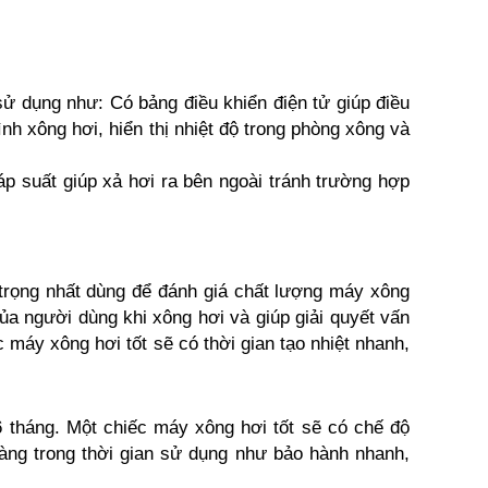
ử dụng như: Có bảng điều khiển điện tử giúp điều
rình xông hơi, hiển thị nhiệt độ trong phòng xông và
 áp suất giúp xả hơi ra bên ngoài tránh trường hợp
 trọng nhất dùng để đánh giá chất lượng máy xông
của người dùng khi xông hơi và giúp giải quyết vấn
c máy xông hơi tốt sẽ có thời gian tạo nhiệt nhanh,
 tháng. Một chiếc máy xông hơi tốt sẽ có chế độ
hàng trong thời gian sử dụng như bảo hành nhanh,