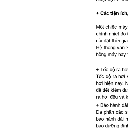
+ Các tiện ích
Một chiếc máy 
chỉnh nhiệt độ 
cài đặt thời gi
Hệ thống van x
hỏng máy hay t
+ Tốc độ ra hơ
Tốc độ ra hơi 
hơi hiện nay. 
đề tiết kiệm đ
ra hơi đều và k
+ Bảo hành dài
Đa phần các s
bảo hành dài h
bảo dưỡng định