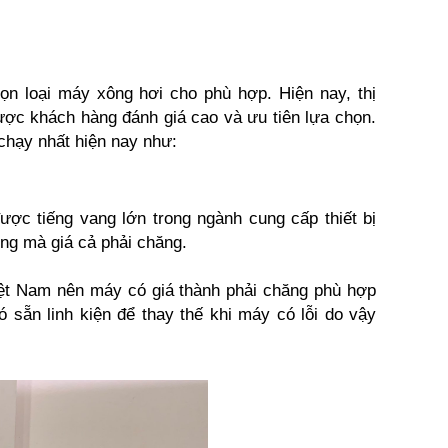
n loại máy xông hơi cho phù hợp. Hiện nay, thị
được khách hàng đánh giá cao và ưu tiên lựa chọn.
chạy nhất hiện nay như:
ợc tiếng vang lớn trong ngành cung cấp thiết bị
ng mà giá cả phải chăng.
iệt Nam nên máy có giá thành phải chăng phù hợp
ó sẵn linh kiện để thay thế khi máy có lỗi do vậy