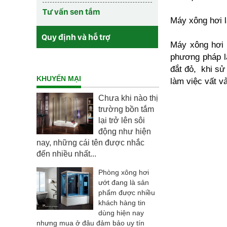
Tư vấn sen tắm
Máy xông hơi l
Quy định và hỗ trợ
Máy xông hơi 
phương pháp là
đắt đỏ, khi sử
KHUYẾN MẠI
làm việc vất vả
Chưa khi nào thị
trường bồn tắm
lại trở lên sôi
động như hiện
nay, những cái tên được nhắc
đến nhiều nhất...
Phòng xông hơi
ướt đang là sản
phẩm được nhiều
khách hàng tin
dùng hiện nay
nhưng mua ở đâu đảm bảo uy tín