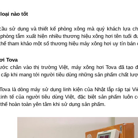
loại nào tốt
cầu sử dụng và thiết kế phòng xông mà quý khách lựa chọ
ị phòng tắm xuất hiện nhiều thương hiệu xông hơi tên tuổi 
hể tham khảo một số thương hiệu máy xông hơi uy tín bán 
ơi Tova
ớc chân vào thị trường Việt, máy xông hơi Tova đã tạo đư
cấp khi mang tới người tiêu dùng những sản phẩm chất lượ
ova là dòng máy sử dụng linh kiện của Nhật lắp ráp tại V
kinh tế của người tiêu dùng Việt, đặc biệt sản phẩm luôn c
thể hoàn toàn yên tâm khi sử dụng sản phẩm.