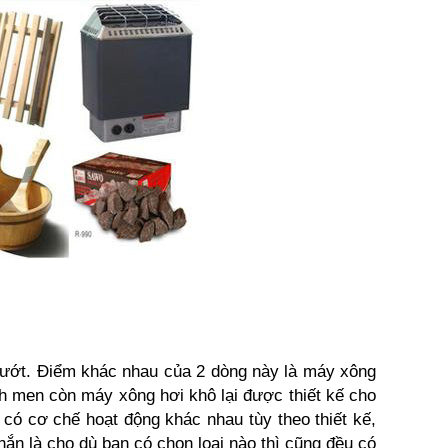
 ướt. Điểm khác nhau của 2 dòng này là máy xông
h men còn máy xông hơi khô lại được thiết kế cho
có cơ chế hoạt động khác nhau tùy theo thiết kế,
ắn là cho dù bạn có chọn loại nào thì cũng đều có