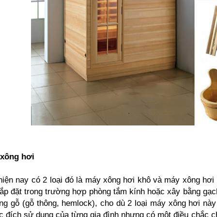
 xông hơi
iện nay có 2 loại đó là máy xông hơi khô và máy xông hơi
ắp đặt trong trường hợp phòng tắm kính hoặc xây bằng gạc
g gỗ (gỗ thông, hemlock), cho dù 2 loại máy xông hơi này 
 đích sử dụng của từng gia đình nhưng có một điều chắc ch