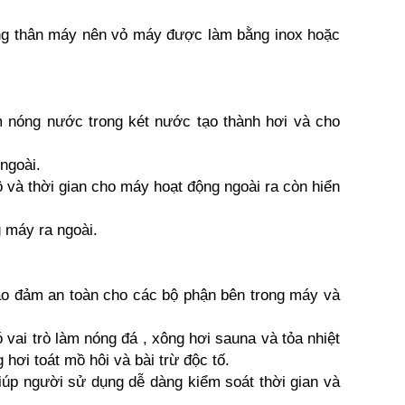
ong thân máy nên vỏ máy được làm bằng inox hoặc
m nóng nước trong két nước tạo thành hơi và cho
ngoài.
ộ và thời gian cho máy hoạt động ngoài ra còn hiển
g máy ra ngoài.
bảo đảm an toàn cho các bộ phận bên trong máy và
 vai trò làm nóng đá , xông hơi sauna và tỏa nhiệt
hơi toát mồ hôi và bài trừ độc tố.
giúp người sử dụng dễ dàng kiểm soát thời gian và