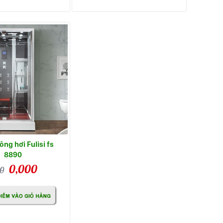
ng hơi Fulisi fs
8890
0,000
0