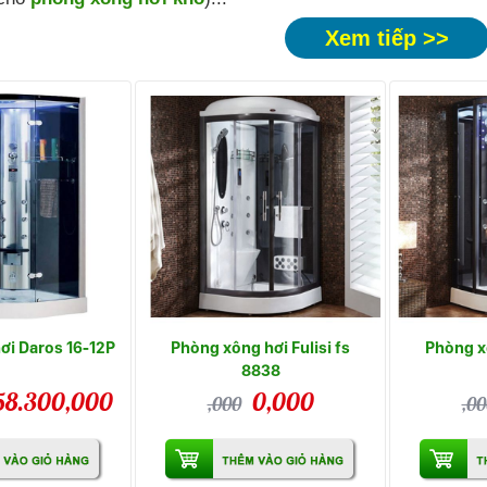
Xem tiếp >>
ơi Daros 16-12P
Phòng xông hơi Fulisi fs
Phòng xô
8838
58.300,000
0,000
,000
,00