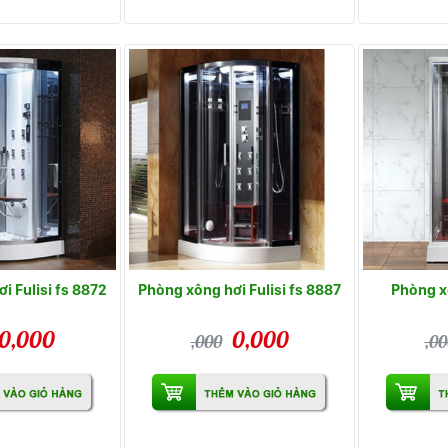
i Fulisi fs 8872
Phòng xông hơi Fulisi fs 8887
Phòng xô
0,000
0,000
,000
,00