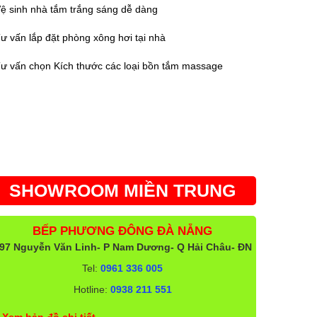
ệ sinh nhà tắm trắng sáng dễ dàng
ư vấn lắp đặt phòng xông hơi tại nhà
ư vấn chọn Kích thước các loại bồn tắm massage
SHOWROOM MIỀN TRUNG
BẾP PHƯƠNG ĐÔNG ĐÀ NẴNG
97 Nguyễn Văn Linh- P Nam Dương- Q Hải Châu- ĐN
Tel:
0961 336 005
Hotline:
0938 211 551