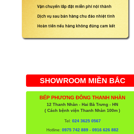
SHOWROOM MIỀN BẮC
BẾP PHƯƠNG ĐÔNG THANH NHÀN
12 Thanh Nhàn - Hai Bà Trưng - HN
( Cách bệnh viện Thanh Nhàn 100m )
Tel:
024 3625 0567
Hotline:
0975 742 889
-
0916 626 882