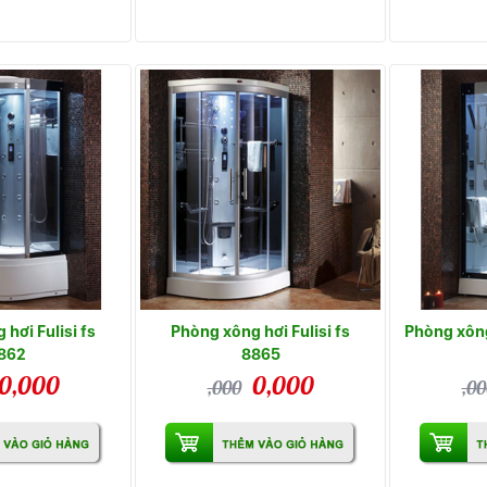
hơi Fulisi fs
Phòng xông hơi Fulisi fs
Phòng xông
862
8865
0,000
0,000
,000
,00