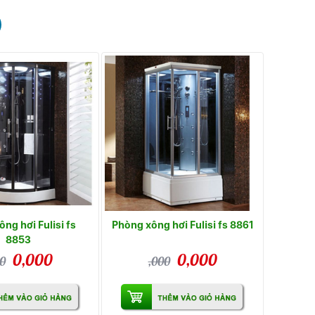
ng hơi Fulisi fs
Phòng xông hơi Fulisi fs 8861
8853
0,000
0,000
0
,000