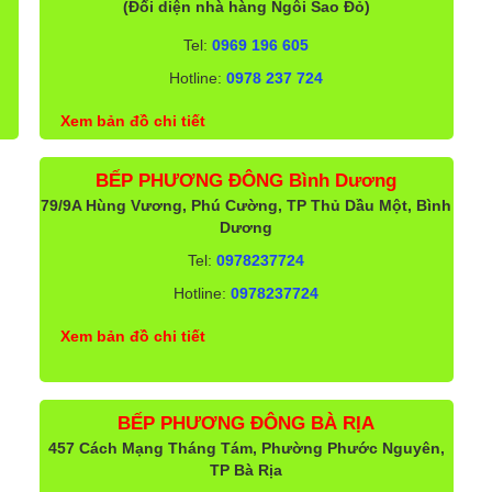
(Đối diện nhà hàng Ngôi Sao Đỏ)
Tel:
0969 196 605
Hotline:
0978 237 724
Xem bản đồ chi tiết
BẾP PHƯƠNG ĐÔNG Bình Dương
79/9A Hùng Vương, Phú Cường, TP Thủ Dầu Một, Bình
Dương
Tel:
0978237724
Hotline:
0978237724
Xem bản đồ chi tiết
BẾP PHƯƠNG ĐÔNG BÀ RỊA
457 Cách Mạng Tháng Tám, Phường Phước Nguyên,
TP Bà Rịa