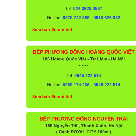
Tel:
024 3625 0567
Hotline:
0975 742 889
-
0916 626 882
Xem bản đồ chi tiết
BẾP PHƯƠNG ĐÔNG HOÀNG QUỐC VIỆT
186 Hoàng Quốc Việt - Từ Liêm - Hà Nội
- - - -
Tel:
0945 222 514
Hotline:
0969 174 266
-
0945 222 514
Xem bản đồ chi tiết
BẾP PHƯƠNG ĐÔNG NGUYỄN TRÃI
185 Nguyễn Trãi, Thanh Xuân, Hà Nội
( Cách ROYAL CITY 100m )