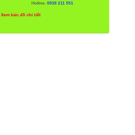
Hotline:
0938 211 551
Xem bản đồ chi tiết