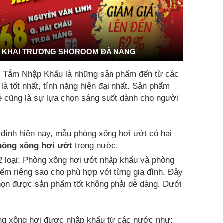
KHAI TRƯƠNG SHOROOM ĐÀ NẴNG
g Tắm Nhập Khẩu là những sản phẩm đến từ các
 tốt nhất, tính năng hiện đại nhất. Sản phẩm
rẻ cũng là sự lựa chọn sáng suốt dành cho người
 đình hiện nay, mẫu phòng xông hơi ướt có hai
hòng xông hơi ướt
trong nước.
2 loại: Phòng xông hơi ướt nhập khẩu và phòng
ểm riêng sao cho phù hợp với từng gia đình. Đây
chọn được sản phẩm tốt không phải dễ dàng. Dưới
g xông hơi được nhập khẩu từ các nước như: