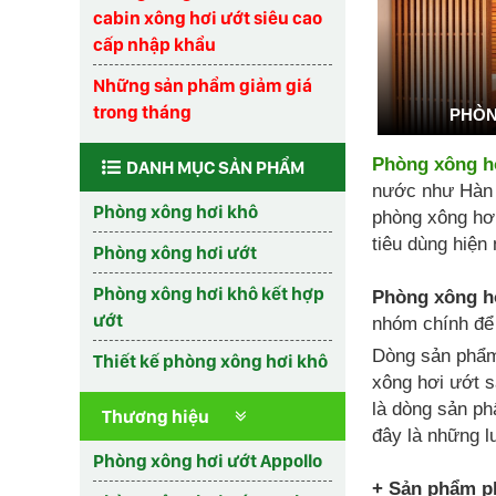
cabin xông hơi ướt siêu cao
cấp nhập khẩu
Những sản phẩm giảm giá
trong tháng
PHÒN
Phòng xông h
DANH MỤC SẢN PHẨM
nước như Hàn q
Phòng xông hơi khô
phòng xông hơi
tiêu dùng hiện 
Phòng xông hơi ướt
Phòng xông hơi khô kết hợp
Phòng xông h
ướt
nhóm chính để
Dòng sản ph
Thiết kế phòng xông hơi khô
xông hơi ướt s
là dòng sản ph
Thương hiệu
đây là những l
Phòng xông hơi ướt Appollo
+ Sản phẩm ph