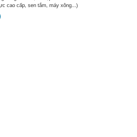
ực cao cấp, sen tắm, máy xông...)